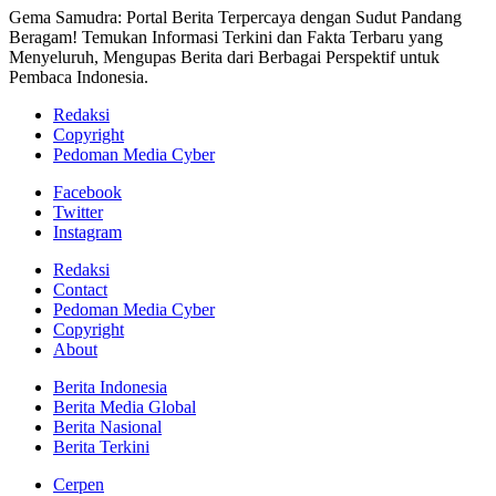
Gema Samudra: Portal Berita Terpercaya dengan Sudut Pandang
Beragam! Temukan Informasi Terkini dan Fakta Terbaru yang
Menyeluruh, Mengupas Berita dari Berbagai Perspektif untuk
Pembaca Indonesia.
Redaksi
Copyright
Pedoman Media Cyber
Facebook
Twitter
Instagram
Redaksi
Contact
Pedoman Media Cyber
Copyright
About
Berita Indonesia
Berita Media Global
Berita Nasional
Berita Terkini
Cerpen