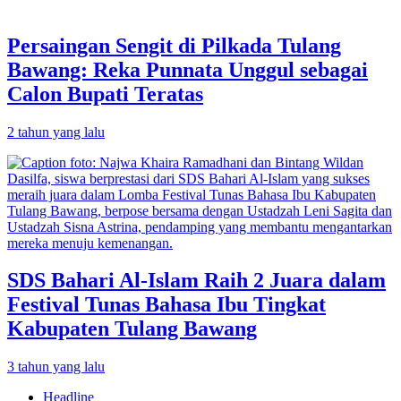
Persaingan Sengit di Pilkada Tulang
Bawang: Reka Punnata Unggul sebagai
Calon Bupati Teratas
2 tahun yang lalu
SDS Bahari Al-Islam Raih 2 Juara dalam
Festival Tunas Bahasa Ibu Tingkat
Kabupaten Tulang Bawang
3 tahun yang lalu
Headline