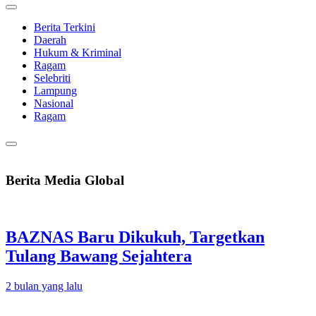
Berita Terkini
Daerah
Hukum & Kriminal
Ragam
Selebriti
Lampung
Nasional
Ragam
Berita Media Global
BAZNAS Baru Dikukuh, Targetkan
Tulang Bawang Sejahtera
2 bulan yang lalu