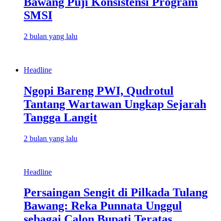
Bawang Puji Konsistensi Program
SMSI
2 bulan yang lalu
Headline
Ngopi Bareng PWI, Qudrotul
Tantang Wartawan Ungkap Sejarah
Tangga Langit
2 bulan yang lalu
Headline
Persaingan Sengit di Pilkada Tulang
Bawang: Reka Punnata Unggul
sebagai Calon Bupati Teratas