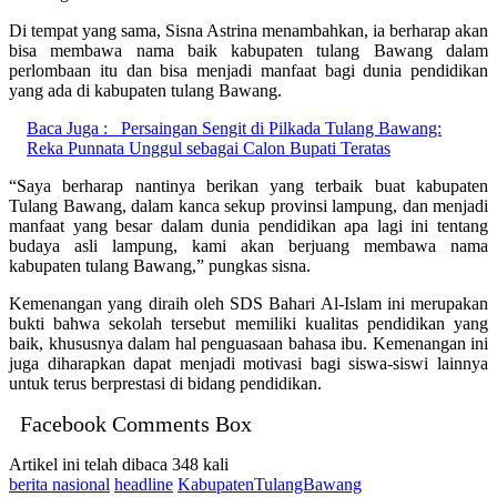
Di tempat yang sama, Sisna Astrina menambahkan, ia berharap akan
bisa membawa nama baik kabupaten tulang Bawang dalam
perlombaan itu dan bisa menjadi manfaat bagi dunia pendidikan
yang ada di kabupaten tulang Bawang.
Baca Juga :
Persaingan Sengit di Pilkada Tulang Bawang:
Reka Punnata Unggul sebagai Calon Bupati Teratas
“Saya berharap nantinya berikan yang terbaik buat kabupaten
Tulang Bawang, dalam kanca sekup provinsi lampung, dan menjadi
manfaat yang besar dalam dunia pendidikan apa lagi ini tentang
budaya asli lampung, kami akan berjuang membawa nama
kabupaten tulang Bawang,” pungkas sisna.
Kemenangan yang diraih oleh SDS Bahari Al-Islam ini merupakan
bukti bahwa sekolah tersebut memiliki kualitas pendidikan yang
baik, khususnya dalam hal penguasaan bahasa ibu. Kemenangan ini
juga diharapkan dapat menjadi motivasi bagi siswa-siswi lainnya
untuk terus berprestasi di bidang pendidikan.
Facebook Comments Box
Artikel ini telah dibaca 348 kali
berita nasional
headline
KabupatenTulangBawang