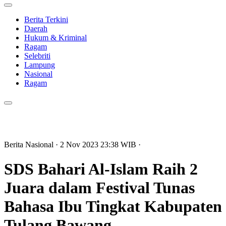
Berita Terkini
Daerah
Hukum & Kriminal
Ragam
Selebriti
Lampung
Nasional
Ragam
Berita Nasional
· 2 Nov 2023
23:38
WIB
·
SDS Bahari Al-Islam Raih 2
Juara dalam Festival Tunas
Bahasa Ibu Tingkat Kabupaten
Tulang Bawang