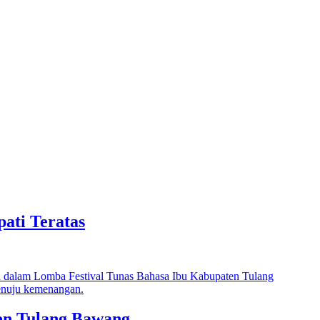
ati Teratas
ten Tulang Bawang