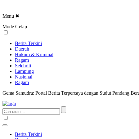
Menu
✖
Mode Gelap
Berita Terkini
Daerah
Hukum & Kriminal
Ragam
Selebriti
Lampung
Nasional
Ragam
Gema Samudra: Portal Berita Terpercaya dengan Sudut Pandang Bera
Berita Terkini