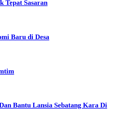
uk Tepat Sasaran
omi Baru di Desa
amtim
 Dan Bantu Lansia Sebatang Kara Di