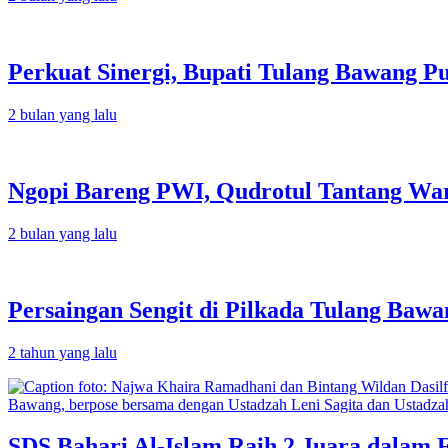
Perkuat Sinergi, Bupati Tulang Bawang P
2 bulan yang lalu
Ngopi Bareng PWI, Qudrotul Tantang Wa
2 bulan yang lalu
Persaingan Sengit di Pilkada Tulang Bawa
2 tahun yang lalu
SDS Bahari Al-Islam Raih 2 Juara dalam 