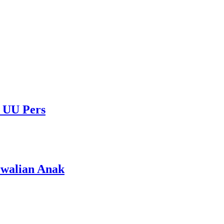
 UU Pers
rwalian Anak