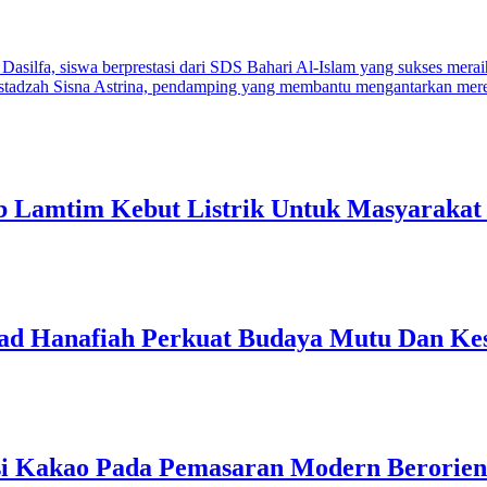
 Lamtim Kebut Listrik Untuk Masyarakat 
 Hanafiah Perkuat Budaya Mutu Dan Kes
si Kakao Pada Pemasaran Modern Berorient