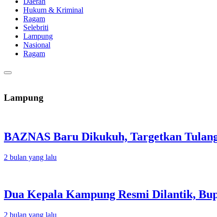
Daerah
Hukum & Kriminal
Ragam
Selebriti
Lampung
Nasional
Ragam
Lampung
BAZNAS Baru Dikukuh, Targetkan Tulang
2 bulan yang lalu
Dua Kepala Kampung Resmi Dilantik, Bu
2 bulan yang lalu