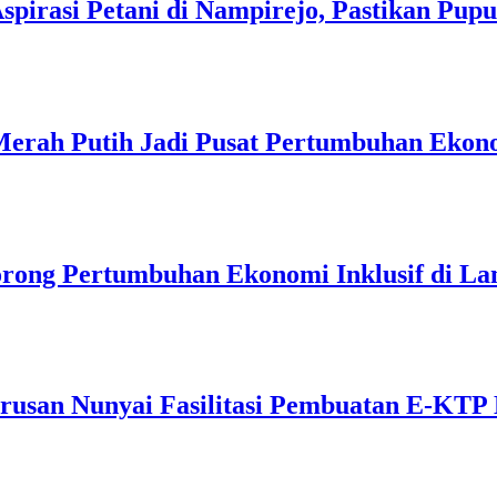
spirasi Petani di Nampirejo, Pastikan Pup
a Merah Putih Jadi Pusat Pertumbuhan Ekon
rong Pertumbuhan Ekonomi Inklusif di L
erusan Nunyai Fasilitasi Pembuatan E-KTP