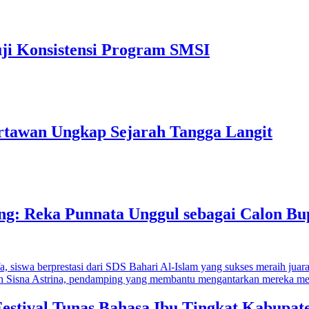
uji Konsistensi Program SMSI
rtawan Ungkap Sejarah Tangga Langit
ng: Reka Punnata Unggul sebagai Calon Bup
Festival Tunas Bahasa Ibu Tingkat Kabupa