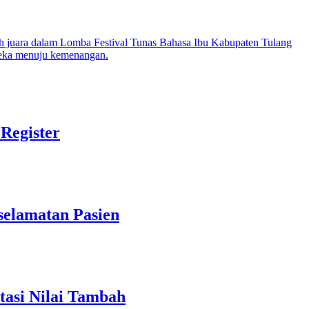
Register
elamatan Pasien
asi Nilai Tambah