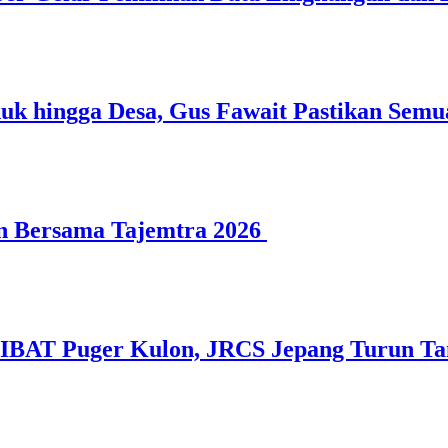
 hingga Desa, Gus Fawait Pastikan Semu
n Bersama Tajemtra 2026
SIBAT Puger Kulon, JRCS Jepang Turun T