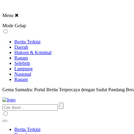
Menu
✖
Mode Gelap
Berita Terkini
Daerah
Hukum & Kriminal
Ragam
Selebriti
Lampung
Nasional
Ragam
Gema Samudra: Portal Berita Terpercaya dengan Sudut Pandang Bera
Berita Terkini