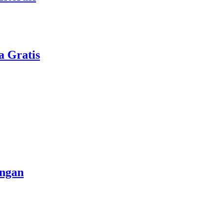
a Gratis
angan