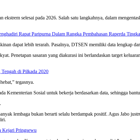
ekstrem selesai pada 2026. Salah satu langkahnya, dalam mengentaska
enghadiri Rapat Paripurna Dalam Rangka Pembahasan Raperda Tingkat
nan dapat lebih terarah. Pasalnya, DTSEN memiliki data lengkap dari 
. Penetapan sasaran yang diakurasi ini berlandaskan target keluaran 
 Tengah di Pilkada 2020
hebat,” tegasnya.
 Kementerian Sosial untuk bekerja berdasarkan data, sehingga bantua
.
yak lembaga bukan berarti selalu berdampak positif. Agus Jabo justr
ri.
n Kejari Pringsewu