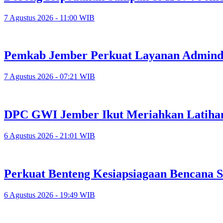
7 Agustus 2026 - 11:00 WIB
Pemkab Jember Perkuat Layanan Adminduk
7 Agustus 2026 - 07:21 WIB
DPC GWI Jember Ikut Meriahkan Latiha
6 Agustus 2026 - 21:01 WIB
Perkuat Benteng Kesiapsiagaan Bencana 
6 Agustus 2026 - 19:49 WIB