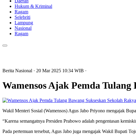
Daerah
Hukum & Kriminal
Ragam
Selebriti
Lampung
Nasional
Ragam
Berita Nasional
· 20 Mar 2025
10:34
WIB
·
Wamensos Ajak Pemda Tulang 
Wakil Menteri Sosial (Wamensos) Agus Jabo Priyono mengajak Bupa
“Karena semangatnya Presiden Prabowo adalah pengentasan kemiskinan,
Pada pertemuan tersebut, Agus Jabo juga mengajak Wakil Bupati Tojo