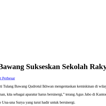
Bawang Sukseskan Sekolah Raky
Perbesar
ti Tulang Bawang Qudrotul Ikhwan mengentaskan kemiskinan di wilay
 kita sebagai aparatur harus bersinergi,” terang Agus Jabo di Kantor
 Una-una Surya yang turut hadir untuk bersinergi.