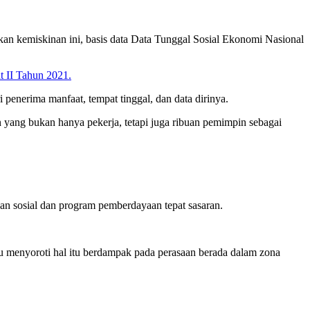
n kemiskinan ini, basis data Data Tunggal Sosial Ekonomi Nasional
 II Tahun 2021.
penerima manfaat, tempat tinggal, dan data dirinya.
yang bukan hanya pekerja, tetapi juga ribuan pemimpin sebagai
n sosial dan program pemberdayaan tepat sasaran.
u menyoroti hal itu berdampak pada perasaan berada dalam zona