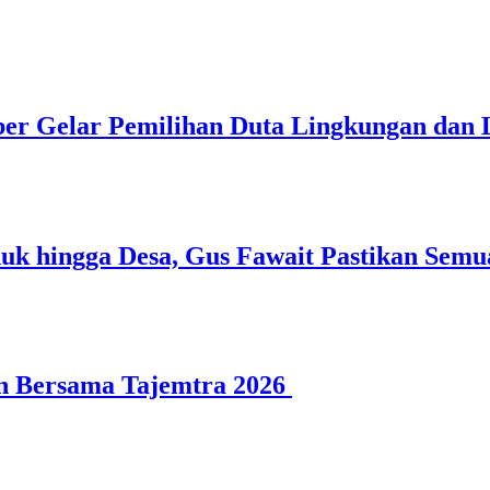
 Gelar Pemilihan Duta Lingkungan dan L
 hingga Desa, Gus Fawait Pastikan Semu
n Bersama Tajemtra 2026