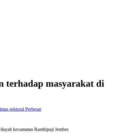
n terhadap masyarakat di
Perbesar
wilayah kecamatan Rambipuji Jember.