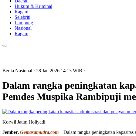
Daerah
Hukum & Kriminal
Ragam
Selebriti
Lampung
Nasional
Ragam
Berita Nasional
· 28 Jan 2026
14:13
WIB
·
Dalam rangka peningkatan kapa
Pemdes Muspika Rambipuji men
Korwil Jatim Holiyadi
Jember,
Gemasamudra.com
– Dalam rangka peningkatan kapasitas a