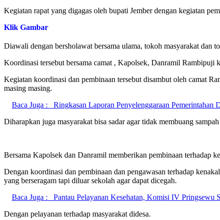
Kegiatan rapat yang digagas oleh bupati Jember dengan kegiatan pe
Klik Gambar
Diawali dengan bersholawat bersama ulama, tokoh masyarakat dan t
Koordinasi tersebut bersama camat , Kapolsek, Danramil Rambipuji 
Kegiatan koordinasi dan pembinaan tersebut disambut oleh camat Ra
masing masing.
Baca Juga :
Ringkasan Laporan Penyelenggaraan Pemerintahan
Diharapkan juga masyarakat bisa sadar agar tidak membuang sampah 
Bersama Kapolsek dan Danramil memberikan pembinaan terhadap kepa
Dengan koordinasi dan pembinaan dan pengawasan terhadap kenakala
yang berseragam tapi diluar sekolah agar dapat dicegah.
Baca Juga :
Pantau Pelayanan Kesehatan, Komisi IV Pringsewu 
Dengan pelayanan terhadap masyarakat didesa.