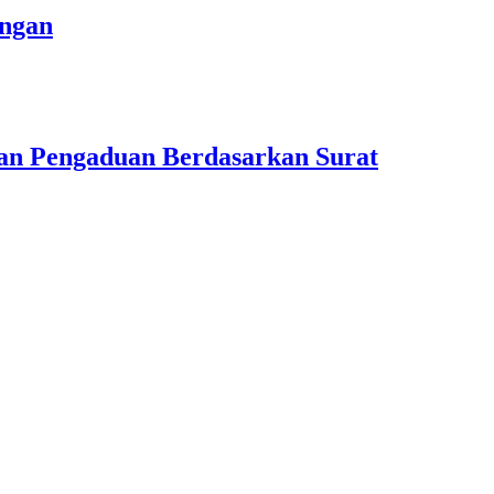
angan
n Pengaduan Berdasarkan Surat