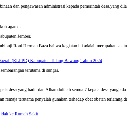
mbinaan dan pengawasan administrasi kepada pemerintah desa.yang di
okoh agama.
kabupaten Jember.
mbipuji Roni Herman Baza bahwa kegiatan ini adalah merupakan suatu
 Daerah (RLPPD) Kabupaten Tulang Bawang Tahun 2024
sembarangan terutama di sungai.
la desa yang hadir dan Alhamdulillah semua 7 kepala desa yang ada 
n remaja terutama penyalah gunakan terhadap obat obatan terlarang 
Sidak ke Rumah Sakit