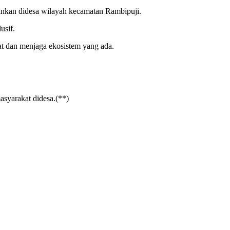
ginkan didesa wilayah kecamatan Rambipuji.
usif.
 dan menjaga ekosistem yang ada.
syarakat didesa.(**)