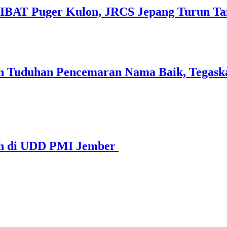
SIBAT Puger Kulon, JRCS Jepang Turun T
 Tuduhan Pencemaran Nama Baik, Tegaska
ah di UDD PMI Jember