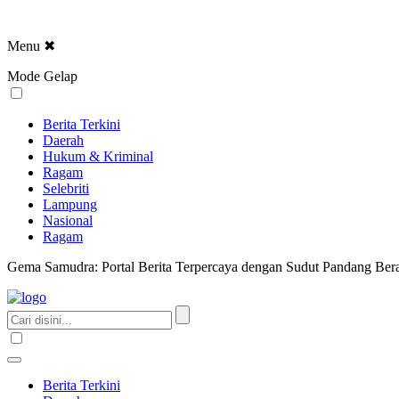
Menu
✖
Mode Gelap
Berita Terkini
Daerah
Hukum & Kriminal
Ragam
Selebriti
Lampung
Nasional
Ragam
Gema Samudra: Portal Berita Terpercaya dengan Sudut Pandang Bera
Berita Terkini