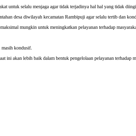
at untuk selalu menjaga agar tidak terjadinya hal hal yang tidak diin
han desa diwilayah kecamatan Rambipuji agar selalu tertib dan kond
maksimal mungkin untuk meningkatkan pelayanan terhadap masyarakat
 masih kondusif.
 ini akan lebih baik dalam bentuk pengelolaan pelayanan terhadap ma