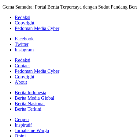
Gema Samudra: Portal Berita Terpercaya dengan Sudut Pandang Bera
Redaksi
Copyright
Pedoman Media Cyber
Facebook
Twitter
Instagram
Redaksi
Contact
Pedoman Media Cyber
Copyright
About
Berita Indonesia
Berita Media Global
Berita Nasional
Berita Terkini
Cerpen
Inspiratif
Jurnalisme Warga
Opini