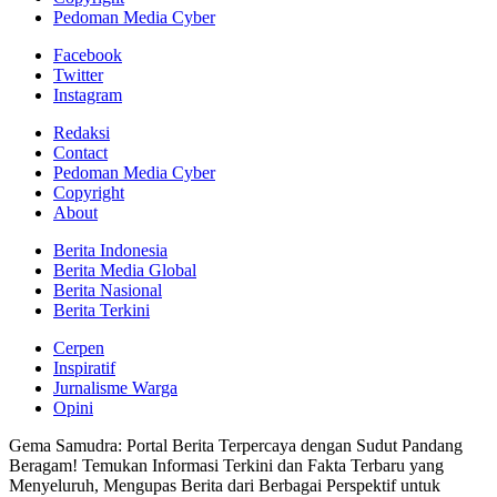
Pedoman Media Cyber
Facebook
Twitter
Instagram
Redaksi
Contact
Pedoman Media Cyber
Copyright
About
Berita Indonesia
Berita Media Global
Berita Nasional
Berita Terkini
Cerpen
Inspiratif
Jurnalisme Warga
Opini
Gema Samudra: Portal Berita Terpercaya dengan Sudut Pandang
Beragam! Temukan Informasi Terkini dan Fakta Terbaru yang
Menyeluruh, Mengupas Berita dari Berbagai Perspektif untuk