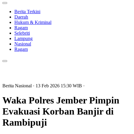
Berita Terkini
Daerah
Hukum & Kriminal
Ragam
Selebriti
Lampung
Nasional
Ragam
Berita Nasional
· 13 Feb 2026
15:30
WIB
·
Waka Polres Jember Pimpin
Evakuasi Korban Banjir di
Rambipuji