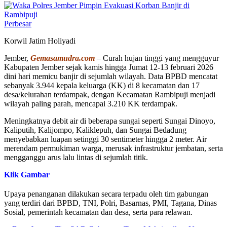
Perbesar
Korwil Jatim Holiyadi
Jember,
Gemasamudra.com
– Curah hujan tinggi yang mengguyur
Kabupaten Jember sejak kamis hingga Jumat 12-13 februari 2026
dini hari memicu banjir di sejumlah wilayah. Data BPBD mencatat
sebanyak 3.944 kepala keluarga (KK) di 8 kecamatan dan 17
desa/kelurahan terdampak, dengan Kecamatan Rambipuji menjadi
wilayah paling parah, mencapai 3.210 KK terdampak.
Meningkatnya debit air di beberapa sungai seperti Sungai Dinoyo,
Kaliputih, Kalijompo, Kaliklepuh, dan Sungai Bedadung
menyebabkan luapan setinggi 30 sentimeter hingga 2 meter. Air
merendam permukiman warga, merusak infrastruktur jembatan, serta
mengganggu arus lalu lintas di sejumlah titik.
Klik Gambar
Upaya penanganan dilakukan secara terpadu oleh tim gabungan
yang terdiri dari BPBD, TNI, Polri, Basarnas, PMI, Tagana, Dinas
Sosial, pemerintah kecamatan dan desa, serta para relawan.