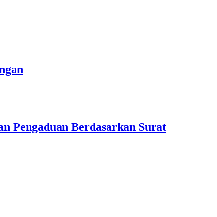
angan
n Pengaduan Berdasarkan Surat