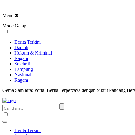
Menu
✖
Mode Gelap
Berita Terkini
Daerah
Hukum & Kriminal
Ragam
Selebriti
Lampung
Nasional
Ragam
Gema Samudra: Portal Berita Terpercaya dengan Sudut Pandang Bera
Berita Terkini