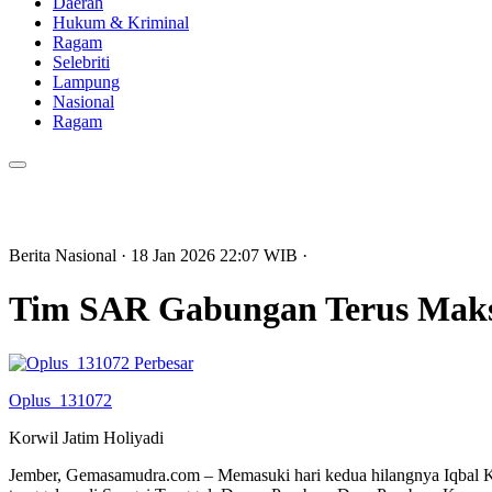
Daerah
Hukum & Kriminal
Ragam
Selebriti
Lampung
Nasional
Ragam
Berita Nasional
· 18 Jan 2026
22:07
WIB
·
Tim SAR Gabungan Terus Maksi
Perbesar
Oplus_131072
Korwil Jatim Holiyadi
Jember, Gemasamudra.com – Memasuki hari kedua hilangnya Iqbal Kh