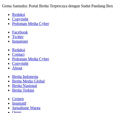
Gema Samudra: Portal Berita Terpercaya dengan Sudut Pandang Bera
Redaksi
Copyright
Pedoman Media Cyber
Facebook
Twitter
Instagram
Redaksi
Contact
Pedoman Media Cyber
Copyright
About
Berita Indonesia
Berita Media Global
Berita Nasional
Berita Terkini
Cerpen
Inspiratif
Jurnalisme Warga
Opini