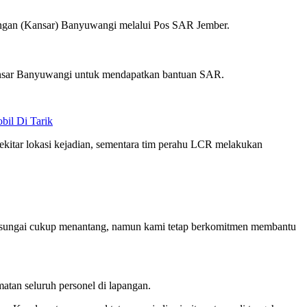
olongan (Kansar) Banyuwangi melalui Pos SAR Jember.
Kansar Banyuwangi untuk mendapatkan bantuan SAR.
il Di Tarik
ekitar lokasi kejadian, sementara tim perahu LCR melakukan
i sungai cukup menantang, namun kami tetap berkomitmen membantu
tan seluruh personel di lapangan.