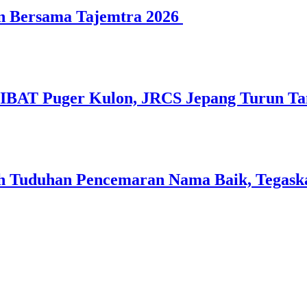
n Bersama Tajemtra 2026
SIBAT Puger Kulon, JRCS Jepang Turun T
 Tuduhan Pencemaran Nama Baik, Tegaska