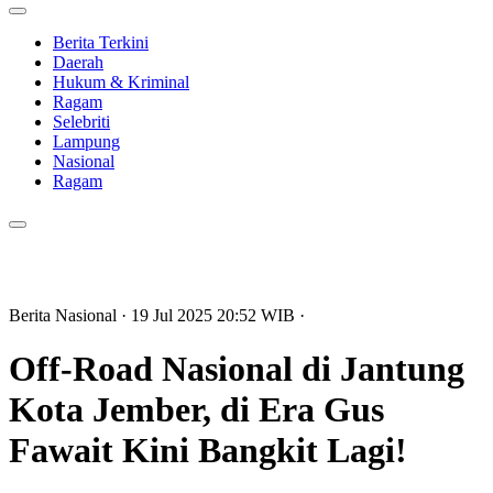
Berita Terkini
Daerah
Hukum & Kriminal
Ragam
Selebriti
Lampung
Nasional
Ragam
Berita Nasional
· 19 Jul 2025
20:52
WIB
·
Off-Road Nasional di Jantung
Kota Jember, di Era Gus
Fawait Kini Bangkit Lagi!