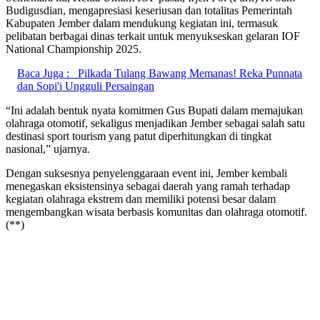
Budigusdian, mengapresiasi keseriusan dan totalitas Pemerintah
Kabupaten Jember dalam mendukung kegiatan ini, termasuk
pelibatan berbagai dinas terkait untuk menyukseskan gelaran IOF
National Championship 2025.
Baca Juga :
Pilkada Tulang Bawang Memanas! Reka Punnata
dan Sopi'i Ungguli Persaingan
“Ini adalah bentuk nyata komitmen Gus Bupati dalam memajukan
olahraga otomotif, sekaligus menjadikan Jember sebagai salah satu
destinasi sport tourism yang patut diperhitungkan di tingkat
nasional,” ujarnya.
Dengan suksesnya penyelenggaraan event ini, Jember kembali
menegaskan eksistensinya sebagai daerah yang ramah terhadap
kegiatan olahraga ekstrem dan memiliki potensi besar dalam
mengembangkan wisata berbasis komunitas dan olahraga otomotif.
(**)