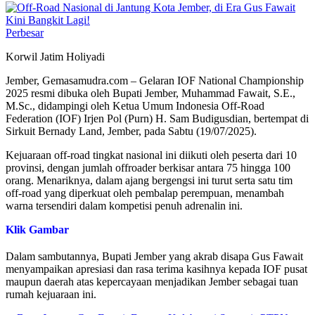
Perbesar
Korwil Jatim Holiyadi
Jember, Gemasamudra.com – Gelaran IOF National Championship
2025 resmi dibuka oleh Bupati Jember, Muhammad Fawait, S.E.,
M.Sc., didampingi oleh Ketua Umum Indonesia Off-Road
Federation (IOF) Irjen Pol (Purn) H. Sam Budigusdian, bertempat di
Sirkuit Bernady Land, Jember, pada Sabtu (19/07/2025).
Kejuaraan off-road tingkat nasional ini diikuti oleh peserta dari 10
provinsi, dengan jumlah offroader berkisar antara 75 hingga 100
orang. Menariknya, dalam ajang bergengsi ini turut serta satu tim
off-road yang diperkuat oleh pembalap perempuan, menambah
warna tersendiri dalam kompetisi penuh adrenalin ini.
Klik Gambar
Dalam sambutannya, Bupati Jember yang akrab disapa Gus Fawait
menyampaikan apresiasi dan rasa terima kasihnya kepada IOF pusat
maupun daerah atas kepercayaan menjadikan Jember sebagai tuan
rumah kejuaraan ini.