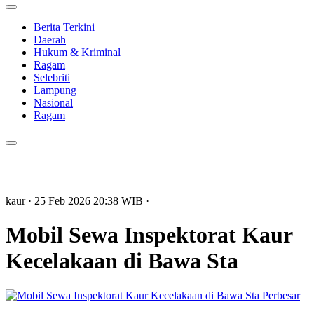
Berita Terkini
Daerah
Hukum & Kriminal
Ragam
Selebriti
Lampung
Nasional
Ragam
kaur
· 25 Feb 2026
20:38
WIB
·
Mobil Sewa Inspektorat Kaur
Kecelakaan di Bawa Sta
Perbesar