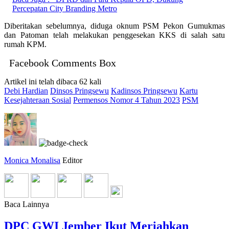
Percepatan City Branding Metro
Diberitakan sebelumnya, diduga oknum PSM Pekon Gumukmas
dan Patoman telah melakukan penggesekan KKS di salah satu
rumah KPM.
Facebook Comments Box
Artikel ini telah dibaca 62 kali
Debi Hardian
Dinsos Pringsewu
Kadinsos Pringsewu
Kartu
Kesejahteraan Sosial
Permensos Nomor 4 Tahun 2023
PSM
Monica Monalisa
Editor
Baca Lainnya
DPC GWI Jember Ikut Meriahkan