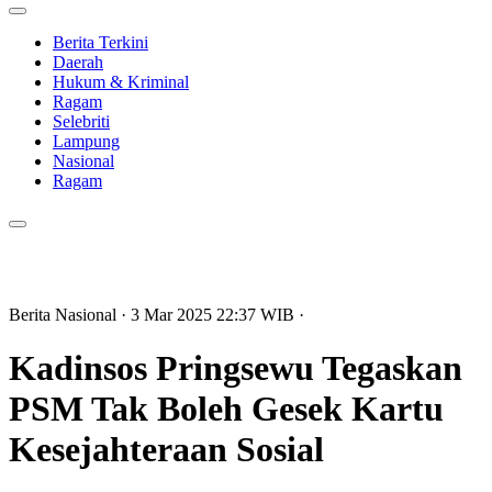
Berita Terkini
Daerah
Hukum & Kriminal
Ragam
Selebriti
Lampung
Nasional
Ragam
Berita Nasional
· 3 Mar 2025
22:37
WIB
·
Kadinsos Pringsewu Tegaskan
PSM Tak Boleh Gesek Kartu
Kesejahteraan Sosial