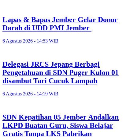
Lapas & Bapas Jember Gelar Donor
Darah di UDD PMI Jember
6 Agustus 2026 - 14:53 WIB
Delegasi JRCS Jepang Berbagi
Pengetahuan di SDN Puger Kulon 01
disambut Tari Cucuk Lampah
6 Agustus 2026 - 14:19 WIB
SDN Kepatihan 05 Jember Andalkan
LKPD Buatan Guru, Siswa Belajar
Gratis Tanpa LKS Pabrikan