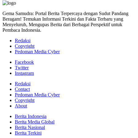
Gema Samudra: Portal Berita Terpercaya dengan Sudut Pandang
Beragam! Temukan Informasi Terkini dan Fakta Terbaru yang
Menyeluruh, Mengupas Berita dari Berbagai Perspektif untuk
Pembaca Indonesia.
Redaksi
Copyright
Pedoman Media Cyber
Facebook
Twitter
Instagram
Redaksi
Contact
Pedoman Media Cyber
Copyright
About
Berita Indonesia
Berita Media Global
Berita Nasional
Berita Terkini