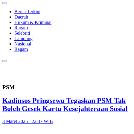
Berita Terkini
Daerah
Hukum & Kriminal
Ragam
Selebriti
Lampung
Nasional
Ragam
PSM
Kadinsos Pringsewu Tegaskan PSM Tak
Boleh Gesek Kartu Kesejahteraan Sosial
3 Maret 2025 - 22:37 WIB