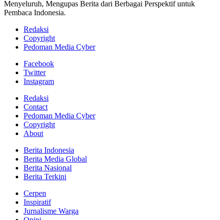
Menyeluruh, Mengupas Berita dari Berbagai Perspektif untuk
Pembaca Indonesia.
Redaksi
Copyright
Pedoman Media Cyber
Facebook
Twitter
Instagram
Redaksi
Contact
Pedoman Media Cyber
Copyright
About
Berita Indonesia
Berita Media Global
Berita Nasional
Berita Terkini
Cerpen
Inspiratif
Jurnalisme Warga
Opini