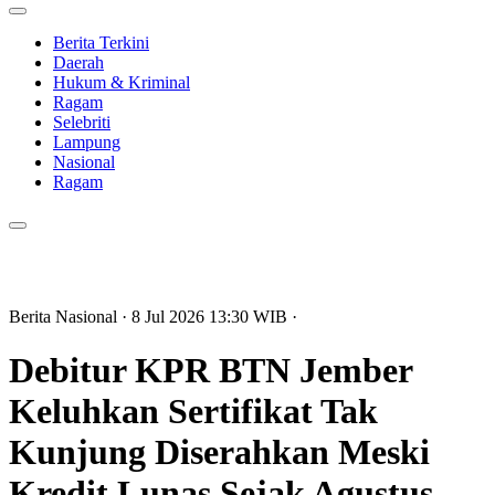
Berita Terkini
Daerah
Hukum & Kriminal
Ragam
Selebriti
Lampung
Nasional
Ragam
Berita Nasional
· 8 Jul 2026
13:30
WIB
·
Debitur KPR BTN Jember
Keluhkan Sertifikat Tak
Kunjung Diserahkan Meski
Kredit Lunas Sejak Agustus