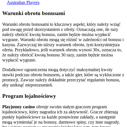
Australian Players
Warunki obrotu bonusami
Warunki obrotu bonusami to kluczowy aspekt, który należy wziąć
pod uwagę przed skorzystaniem z oferty. Oznaczają one, ile razy
należy obrócić kwotą bonusu, zanim będzie można wypłacić
wygrane. Warunki obrotu mogą się różnić w zależności od bonusu i
kasyna. Zazwyczaj im niższy warunek obrotu, tym korzystniejsza
oferta. Przykładowo, jeśli warunek obrotu wynosi 30x, oznacza to,
że należy obrócić kwotą bonusu 30 razy, zanim będzie można
wypłacić wygrane.
Dodatkowe ograniczenia mogą dotyczyć maksymalnej kwoty
stawki podczas obrotu bonusem, a także gier, które są wykluczone z
promocji. Zawsze należy dokładnie przeczytać regulamin bonusu,
aby uniknąć nieporozumień.
Program lojalnościowy
Playjonny casino
oferuje swoim stałym graczom program
lojalnościowy, który nagradza ich za aktywność. Gracze zbierają
punkty lojalnościowe za każde postawione zakłady, a następnie
mogą wymieniać je na bonusy, darmowe spiny, czy inne nagrody.