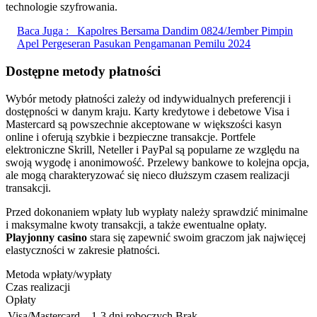
technologie szyfrowania.
Baca Juga :
Kapolres Bersama Dandim 0824/Jember Pimpin
Apel Pergeseran Pasukan Pengamanan Pemilu 2024
Dostępne metody płatności
Wybór metody płatności zależy od indywidualnych preferencji i
dostępności w danym kraju. Karty kredytowe i debetowe Visa i
Mastercard są powszechnie akceptowane w większości kasyn
online i oferują szybkie i bezpieczne transakcje. Portfele
elektroniczne Skrill, Neteller i PayPal są popularne ze względu na
swoją wygodę i anonimowość. Przelewy bankowe to kolejna opcja,
ale mogą charakteryzować się nieco dłuższym czasem realizacji
transakcji.
Przed dokonaniem wpłaty lub wypłaty należy sprawdzić minimalne
i maksymalne kwoty transakcji, a także ewentualne opłaty.
Playjonny casino
stara się zapewnić swoim graczom jak najwięcej
elastyczności w zakresie płatności.
Metoda wpłaty/wypłaty
Czas realizacji
Opłaty
Visa/Mastercard
1-3 dni roboczych
Brak