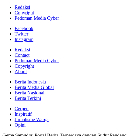
Redaksi
Copyright
Pedoman Media Cyber
Facebook
Twitter
Instagram
Redaksi
Contact
Pedoman Media Cyber
Copyright
About
Berita Indonesia
Berita Media Global
Berita Nasional
Berita Terkini
Cerpen
Inspiratif
Jurnalisme Warga
Opini
Gema Samudra: Portal Berita Terpercaya dengan Sudut Pandang