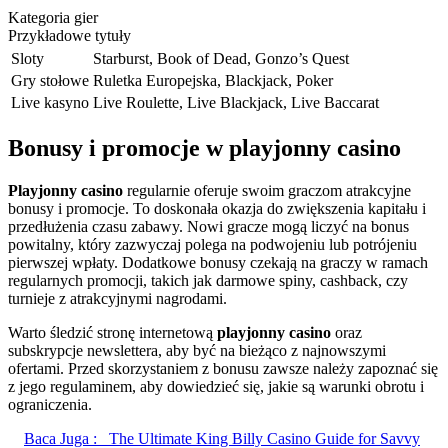
Kategoria gier
Przykładowe tytuły
Sloty
Starburst, Book of Dead, Gonzo’s Quest
Gry stołowe
Ruletka Europejska, Blackjack, Poker
Live kasyno
Live Roulette, Live Blackjack, Live Baccarat
Bonusy i promocje w playjonny casino
Playjonny casino
regularnie oferuje swoim graczom atrakcyjne
bonusy i promocje. To doskonała okazja do zwiększenia kapitału i
przedłużenia czasu zabawy. Nowi gracze mogą liczyć na bonus
powitalny, który zazwyczaj polega na podwojeniu lub potrójeniu
pierwszej wpłaty. Dodatkowe bonusy czekają na graczy w ramach
regularnych promocji, takich jak darmowe spiny, cashback, czy
turnieje z atrakcyjnymi nagrodami.
Warto śledzić stronę internetową
playjonny casino
oraz
subskrypcje newslettera, aby być na bieżąco z najnowszymi
ofertami. Przed skorzystaniem z bonusu zawsze należy zapoznać się
z jego regulaminem, aby dowiedzieć się, jakie są warunki obrotu i
ograniczenia.
Baca Juga :
The Ultimate King Billy Casino Guide for Savvy