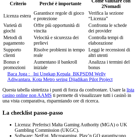
Come valutare con
Criterio
Perché è importante
2Nomadi
Garantisce regole di gioco
Verifica la sezione
Licenza estera
e protezione
“Licenza”
Varietà di
Offre più opportunità di
Confronta le schede
giochi
vincita
dei provider
Metodi di
Velocità e sicurezza dei
Controlla tempi di
pagamento
prelievi
elaborazione
Supporto
Risolve problemi in tempo
Leggi le recensioni di
clienti
reale
altri utenti
Bonus e
Aumentano il bankroll
Analizza i termini del
promozioni
iniziale
bonus
Baca Juga :
Ini Ungkap Kepala BKPSDM Welly
Adiwantara. Kota Metro sering Dijadikan Pilot Project
Questa tabella sintetizza i punti di forza da confrontare. Usare la
lista
casino online non AAMS
ti permette di visualizzare tutti i casinò in
una vista comparativa, risparmiando ore di ricerca.
La checklist passo‑passo
Licenza: Preferisci Malta Gaming Authority (MGA) o UK
Gambling Commission (UKGC).
Software: NetEnt, Microgaming, Play’n GO garantiscono