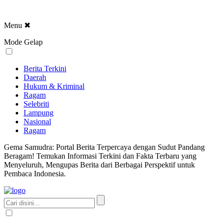
Menu
✖
Mode Gelap
Berita Terkini
Daerah
Hukum & Kriminal
Ragam
Selebriti
Lampung
Nasional
Ragam
Gema Samudra: Portal Berita Terpercaya dengan Sudut Pandang
Beragam! Temukan Informasi Terkini dan Fakta Terbaru yang
Menyeluruh, Mengupas Berita dari Berbagai Perspektif untuk
Pembaca Indonesia.