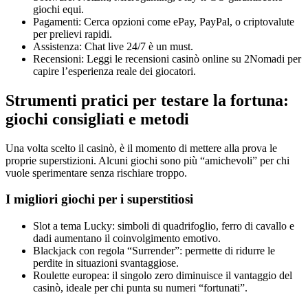
giochi equi.
Pagamenti: Cerca opzioni come ePay, PayPal, o criptovalute
per prelievi rapidi.
Assistenza: Chat live 24/7 è un must.
Recensioni: Leggi le recensioni casinò online su 2Nomadi per
capire l’esperienza reale dei giocatori.
Strumenti pratici per testare la fortuna:
giochi consigliati e metodi
Una volta scelto il casinò, è il momento di mettere alla prova le
proprie superstizioni. Alcuni giochi sono più “amichevoli” per chi
vuole sperimentare senza rischiare troppo.
I migliori giochi per i superstitiosi
Slot a tema Lucky: simboli di quadrifoglio, ferro di cavallo e
dadi aumentano il coinvolgimento emotivo.
Blackjack con regola “Surrender”: permette di ridurre le
perdite in situazioni svantaggiose.
Roulette europea: il singolo zero diminuisce il vantaggio del
casinò, ideale per chi punta su numeri “fortunati”.