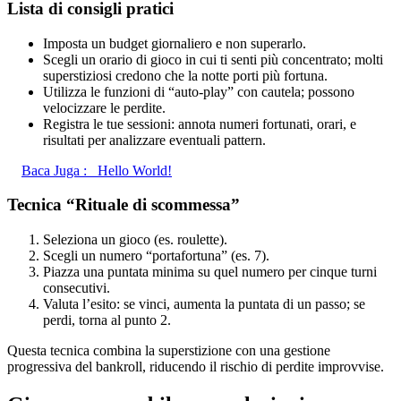
Lista di consigli pratici
Imposta un budget giornaliero e non superarlo.
Scegli un orario di gioco in cui ti senti più concentrato; molti
superstiziosi credono che la notte porti più fortuna.
Utilizza le funzioni di “auto‑play” con cautela; possono
velocizzare le perdite.
Registra le tue sessioni: annota numeri fortunati, orari, e
risultati per analizzare eventuali pattern.
Baca Juga :
Hello World!
Tecnica “Rituale di scommessa”
Seleziona un gioco (es. roulette).
Scegli un numero “portafortuna” (es. 7).
Piazza una puntata minima su quel numero per cinque turni
consecutivi.
Valuta l’esito: se vinci, aumenta la puntata di un passo; se
perdi, torna al punto 2.
Questa tecnica combina la superstizione con una gestione
progressiva del bankroll, riducendo il rischio di perdite improvvise.