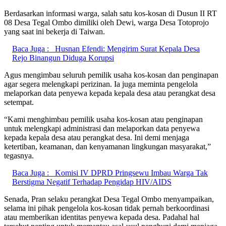
Berdasarkan informasi warga, salah satu kos-kosan di Dusun II RT
08 Desa Tegal Ombo dimiliki oleh Dewi, warga Desa Totoprojo
yang saat ini bekerja di Taiwan.
Baca Juga :
Husnan Efendi: Mengirim Surat Kepala Desa
Rejo Binangun Diduga Korupsi
Agus mengimbau seluruh pemilik usaha kos-kosan dan penginapan
agar segera melengkapi perizinan. Ia juga meminta pengelola
melaporkan data penyewa kepada kepala desa atau perangkat desa
setempat.
“Kami menghimbau pemilik usaha kos-kosan atau penginapan
untuk melengkapi administrasi dan melaporkan data penyewa
kepada kepala desa atau perangkat desa. Ini demi menjaga
ketertiban, keamanan, dan kenyamanan lingkungan masyarakat,”
tegasnya.
Baca Juga :
Komisi IV DPRD Pringsewu Imbau Warga Tak
Berstigma Negatif Terhadap Pengidap HIV/AIDS
Senada, Pran selaku perangkat Desa Tegal Ombo menyampaikan,
selama ini pihak pengelola kos-kosan tidak pernah berkoordinasi
atau memberikan identitas penyewa kepada desa. Padahal hal