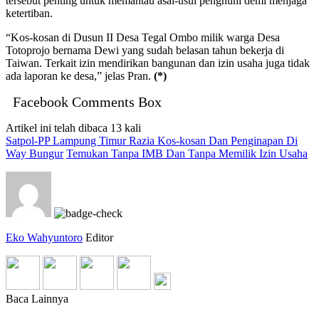
tersebut penting untuk memantau asal-usul penghuni demi menjaga
ketertiban.
“Kos-kosan di Dusun II Desa Tegal Ombo milik warga Desa
Totoprojo bernama Dewi yang sudah belasan tahun bekerja di
Taiwan. Terkait izin mendirikan bangunan dan izin usaha juga tidak
ada laporan ke desa,” jelas Pran.
(*)
Facebook Comments Box
Artikel ini telah dibaca 13 kali
Satpol-PP Lampung Timur Razia Kos-kosan Dan Penginapan Di
Way Bungur
Temukan Tanpa IMB Dan Tanpa Memilik Izin Usaha
Eko Wahyuntoro
Editor
Baca Lainnya