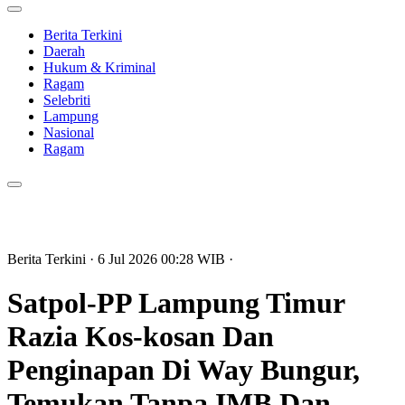
Berita Terkini
Daerah
Hukum & Kriminal
Ragam
Selebriti
Lampung
Nasional
Ragam
Berita Terkini
· 6 Jul 2026
00:28
WIB
·
Satpol-PP Lampung Timur
Razia Kos-kosan Dan
Penginapan Di Way Bungur,
Temukan Tanpa IMB Dan