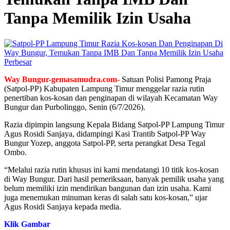
Tanpa Memilik Izin Usaha
Perbesar
Way Bungur-gemasamudra.com-
Satuan Polisi Pamong Praja
(Satpol-PP) Kabupaten Lampung Timur menggelar razia rutin
penertiban kos-kosan dan penginapan di wilayah Kecamatan Way
Bungur dan Purbolinggo, Senin (6/7/2026).
Razia dipimpin langsung Kepala Bidang Satpol-PP Lampung Timur
Agus Rosidi Sanjaya, didampingi Kasi Trantib Satpol-PP Way
Bungur Yozep, anggota Satpol-PP, serta perangkat Desa Tegal
Ombo.
“Melalui razia rutin khusus ini kami mendatangi 10 titik kos-kosan
di Way Bungur. Dari hasil pemeriksaan, banyak pemilik usaha yang
belum memiliki izin mendirikan bangunan dan izin usaha. Kami
juga menemukan minuman keras di salah satu kos-kosan,” ujar
Agus Rosidi Sanjaya kepada media.
Klik Gambar