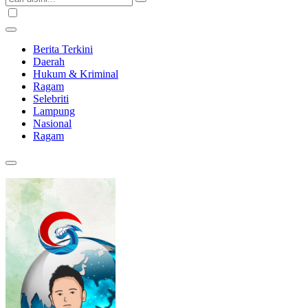
Berita Terkini
Daerah
Hukum & Kriminal
Ragam
Selebriti
Lampung
Nasional
Ragam