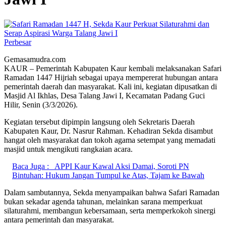
Perbesar
Gemasamudra.com
KAUR – Pemerintah Kabupaten Kaur kembali melaksanakan Safari
Ramadan 1447 Hijriah sebagai upaya mempererat hubungan antara
pemerintah daerah dan masyarakat. Kali ini, kegiatan dipusatkan di
Masjid Al Ikhlas, Desa Talang Jawi I, Kecamatan Padang Guci
Hilir, Senin (3/3/2026).
Kegiatan tersebut dipimpin langsung oleh Sekretaris Daerah
Kabupaten Kaur, Dr. Nasrur Rahman. Kehadiran Sekda disambut
hangat oleh masyarakat dan tokoh agama setempat yang memadati
masjid untuk mengikuti rangkaian acara.
Baca Juga :
APPI Kaur Kawal Aksi Damai, Soroti PN
Bintuhan: Hukum Jangan Tumpul ke Atas, Tajam ke Bawah
Dalam sambutannya, Sekda menyampaikan bahwa Safari Ramadan
bukan sekadar agenda tahunan, melainkan sarana memperkuat
silaturahmi, membangun kebersamaan, serta memperkokoh sinergi
antara pemerintah dan masyarakat.