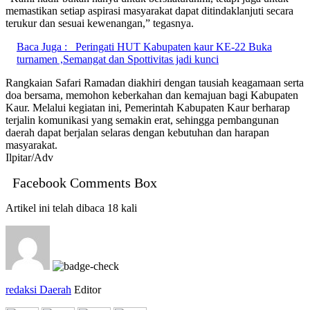
memastikan setiap aspirasi masyarakat dapat ditindaklanjuti secara
terukur dan sesuai kewenangan,” tegasnya.
Baca Juga :
Peringati HUT Kabupaten kaur KE-22 Buka
turnamen ,Semangat dan Spottivitas jadi kunci
Rangkaian Safari Ramadan diakhiri dengan tausiah keagamaan serta
doa bersama, memohon keberkahan dan kemajuan bagi Kabupaten
Kaur. Melalui kegiatan ini, Pemerintah Kabupaten Kaur berharap
terjalin komunikasi yang semakin erat, sehingga pembangunan
daerah dapat berjalan selaras dengan kebutuhan dan harapan
masyarakat.
Ilpitar/Adv
Facebook Comments Box
Artikel ini telah dibaca 18 kali
redaksi Daerah
Editor