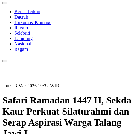
Berita Terkini
Daerah
Hukum & Kriminal
Ragam
Selebriti
Lampung
Nasional
Ragam
kaur
· 3 Mar 2026
19:32
WIB
·
Safari Ramadan 1447 H, Sekda
Kaur Perkuat Silaturahmi dan
Serap Aspirasi Warga Talang
Jawi I