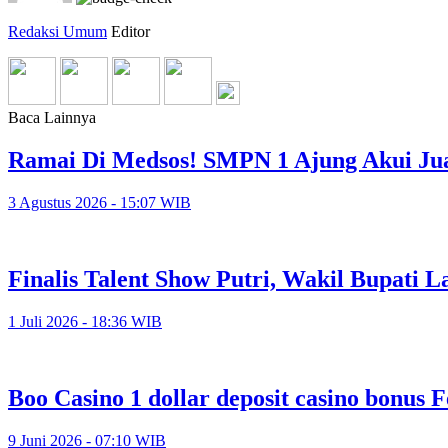
Redaksi Umum
Editor
Baca Lainnya
Ramai Di Medsos! SMPN 1 Ajung Akui Jua
3 Agustus 2026 - 15:07 WIB
Finalis Talent Show Putri, Wakil Bupati
1 Juli 2026 - 18:36 WIB
Boo Casino 1 dollar deposit casino bonus 
9 Juni 2026 - 07:10 WIB