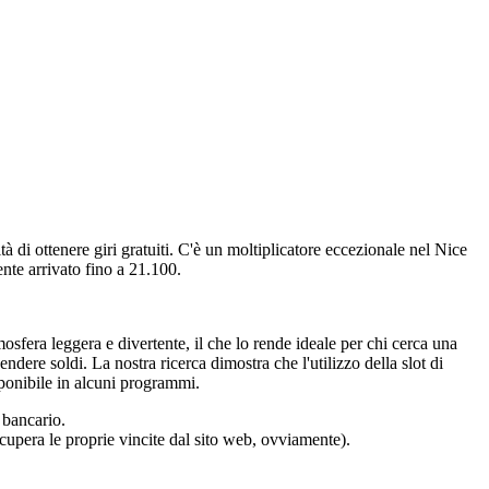
 di ottenere giri gratuiti. C'è un moltiplicatore eccezionale nel Nice
nte arrivato fino a 21.100.
mosfera leggera e divertente, il che lo rende ideale per chi cerca una
dere soldi. La nostra ricerca dimostra che l'utilizzo della slot di
sponibile in alcuni programmi.
 bancario.
ecupera le proprie vincite dal sito web, ovviamente).