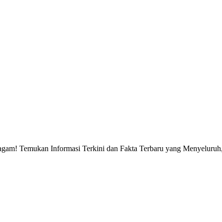
gam! Temukan Informasi Terkini dan Fakta Terbaru yang Menyeluruh, 