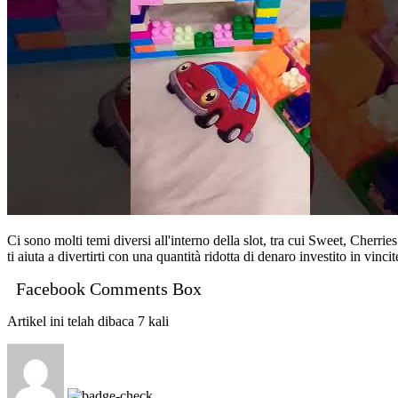
Ci sono molti temi diversi all'interno della slot, tra cui Sweet, Cherrie
ti aiuta a divertirti con una quantità ridotta di denaro investito in vinci
Facebook Comments Box
Artikel ini telah dibaca 7 kali