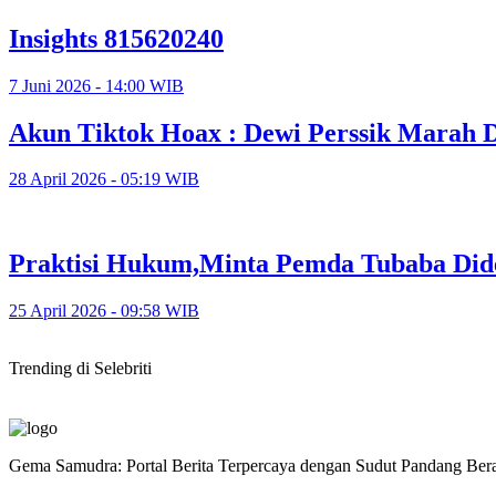
Insights 815620240
7 Juni 2026 - 14:00 WIB
Akun Tiktok Hoax : Dewi Perssik Marah 
28 April 2026 - 05:19 WIB
Praktisi Hukum,Minta Pemda Tubaba Dide
25 April 2026 - 09:58 WIB
Trending di Selebriti
Gema Samudra: Portal Berita Terpercaya dengan Sudut Pandang Bera