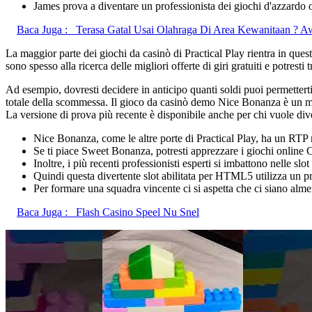
James prova a diventare un professionista dei giochi d'azzardo 
Baca Juga :
Terasa Gatal Usai Olahraga Di Area Kewanitaan ? Aw
La maggior parte dei giochi da casinò di Practical Play rientra in questa
sono spesso alla ricerca delle migliori offerte di giri gratuiti e potresti tr
Ad esempio, dovresti decidere in anticipo quanti soldi puoi permetterti 
totale della scommessa. Il gioco da casinò demo Nice Bonanza è un modo 
La versione di prova più recente è disponibile anche per chi vuole dive
Nice Bonanza, come le altre porte di Practical Play, ha un RTP m
Se ti piace Sweet Bonanza, potresti apprezzare i giochi onli
Inoltre, i più recenti professionisti esperti si imbattono nelle 
Quindi questa divertente slot abilitata per HTML5 utilizza un p
Per formare una squadra vincente ci si aspetta che ci siano alme
Baca Juga :
Flash Casino Speel Nu Snel