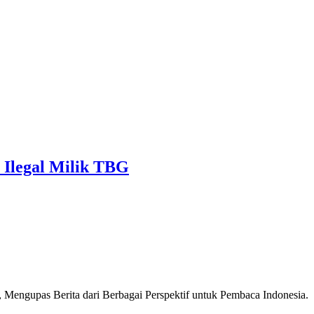
Ilegal Milik TBG
Mengupas Berita dari Berbagai Perspektif untuk Pembaca Indonesia.