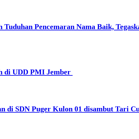
 Tuduhan Pencemaran Nama Baik, Tegaska
ah di UDD PMI Jember
an di SDN Puger Kulon 01 disambut Tari 