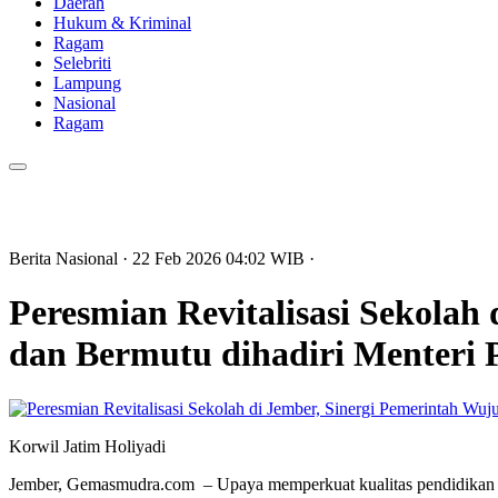
Daerah
Hukum & Kriminal
Ragam
Selebriti
Lampung
Nasional
Ragam
Berita Nasional
· 22 Feb 2026
04:02
WIB
·
Peresmian Revitalisasi Sekola
dan Bermutu dihadiri Menteri 
Korwil Jatim Holiyadi
Jember, Gemasmudra.com – Upaya memperkuat kualitas pendidikan nas