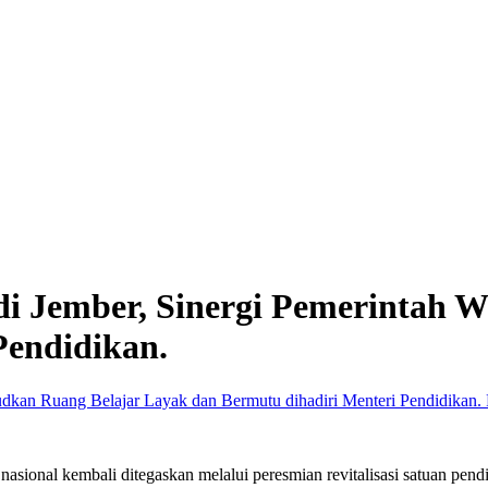
h di Jember, Sinergi Pemerintah
Pendidikan.
ional kembali ditegaskan melalui peresmian revitalisasi satuan pen