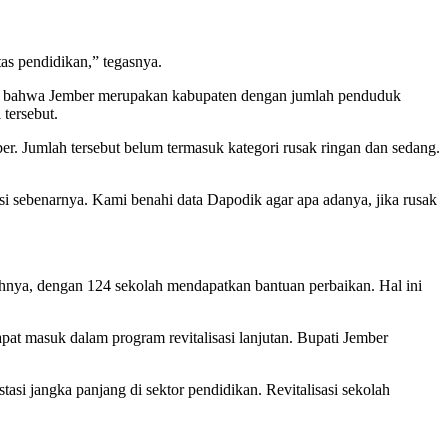
as pendidikan,” tegasnya.
an bahwa Jember merupakan kabupaten dengan jumlah penduduk
 tersebut.
r. Jumlah tersebut belum termasuk kategori rusak ringan dan sedang.
i sebenarnya. Kami benahi data Dapodik agar apa adanya, jika rusak
ahnya, dengan 124 sekolah mendapatkan bantuan perbaikan. Hal ini
at masuk dalam program revitalisasi lanjutan. Bupati Jember
i jangka panjang di sektor pendidikan. Revitalisasi sekolah