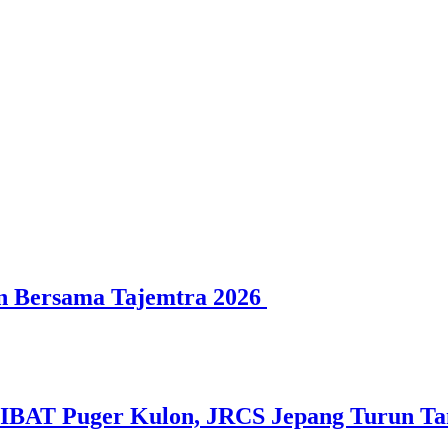
n Bersama Tajemtra 2026
SIBAT Puger Kulon, JRCS Jepang Turun T