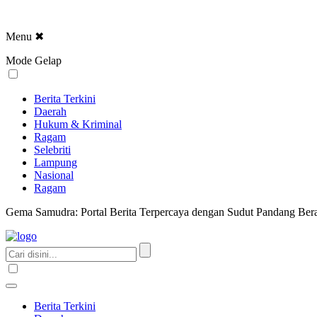
Menu
✖
Mode Gelap
Berita Terkini
Daerah
Hukum & Kriminal
Ragam
Selebriti
Lampung
Nasional
Ragam
Gema Samudra: Portal Berita Terpercaya dengan Sudut Pandang Bera
Berita Terkini