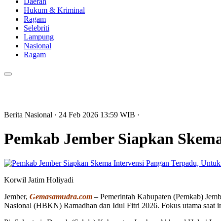
Daerah
Hukum & Kriminal
Ragam
Selebriti
Lampung
Nasional
Ragam
Berita Nasional
· 24 Feb 2026
13:59
WIB
·
Pemkab Jember Siapkan Skema I
Korwil Jatim Holiyadi
Jember,
Gemasamudra.com
– Pemerintah Kabupaten (Pemkab) Jembe
Nasional (HBKN) Ramadhan dan Idul Fitri 2026. Fokus utama saat in