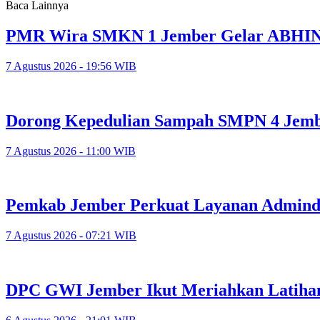
Baca Lainnya
PMR Wira SMKN 1 Jember Gelar ABHINAY
7 Agustus 2026 - 19:56 WIB
Dorong Kepedulian Sampah SMPN 4 Jember
7 Agustus 2026 - 11:00 WIB
Pemkab Jember Perkuat Layanan Adminduk
7 Agustus 2026 - 07:21 WIB
DPC GWI Jember Ikut Meriahkan Latiha