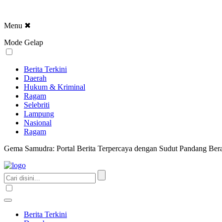
Menu
✖
Mode Gelap
Berita Terkini
Daerah
Hukum & Kriminal
Ragam
Selebriti
Lampung
Nasional
Ragam
Gema Samudra: Portal Berita Terpercaya dengan Sudut Pandang Bera
Berita Terkini