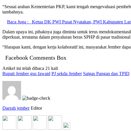
“Sesuai arahan Kementerian PKP, kami tengah mengevaluasi pemb
tambahnya.
Baca Juga :
Ketua DK PWI Pusat Nyatakan, PWI Kabupaten La
Dalam upaya ini, pihaknya juga diminta untuk terus mendokumentas
diperkuat, terutama dalam penyaluran beras SPHP di pasar tradisiona
“Harapan kami, dengan kerja kolaboratif ini, masyarakat Jember dapa
Facebook Comments Box
Artikel ini telah dibaca 21 kali
Bupati Jember gus fawaid
PJ sekda Jember
Satgas Pangan dan TPID
Daerah jember
Editor