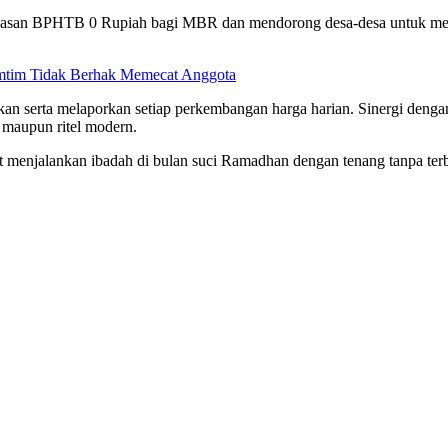
ebasan BPHTB 0 Rupiah bagi MBR dan mendorong desa-desa untuk me
mtim Tidak Berhak Memecat Anggota
ikan serta melaporkan setiap perkembangan harga harian. Sinergi den
l maupun ritel modern.
t menjalankan ibadah di bulan suci Ramadhan dengan tenang tanpa terb