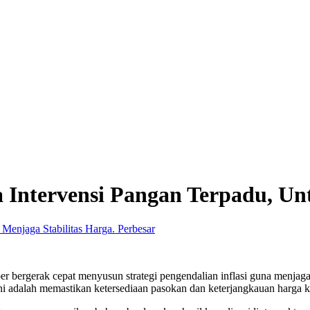
ntervensi Pangan Terpadu, Unt
Perbesar
r bergerak cepat menyusun strategi pengendalian inflasi guna menja
i adalah memastikan ketersediaan pasokan dan keterjangkauan harga k