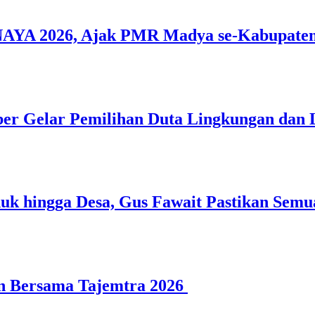
A 2026, Ajak PMR Madya se-Kabupaten 
 Gelar Pemilihan Duta Lingkungan dan L
 hingga Desa, Gus Fawait Pastikan Semu
n Bersama Tajemtra 2026