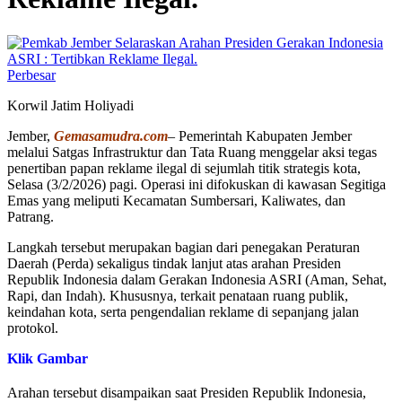
Perbesar
Korwil Jatim Holiyadi
Jember,
Gemasamudra.com
– Pemerintah Kabupaten Jember
melalui Satgas Infrastruktur dan Tata Ruang menggelar aksi tegas
penertiban papan reklame ilegal di sejumlah titik strategis kota,
Selasa (3/2/2026) pagi. Operasi ini difokuskan di kawasan Segitiga
Emas yang meliputi Kecamatan Sumbersari, Kaliwates, dan
Patrang.
Langkah tersebut merupakan bagian dari penegakan Peraturan
Daerah (Perda) sekaligus tindak lanjut atas arahan Presiden
Republik Indonesia dalam Gerakan Indonesia ASRI (Aman, Sehat,
Rapi, dan Indah). Khususnya, terkait penataan ruang publik,
keindahan kota, serta pengendalian reklame di sepanjang jalan
protokol.
Klik Gambar
Arahan tersebut disampaikan saat Presiden Republik Indonesia,