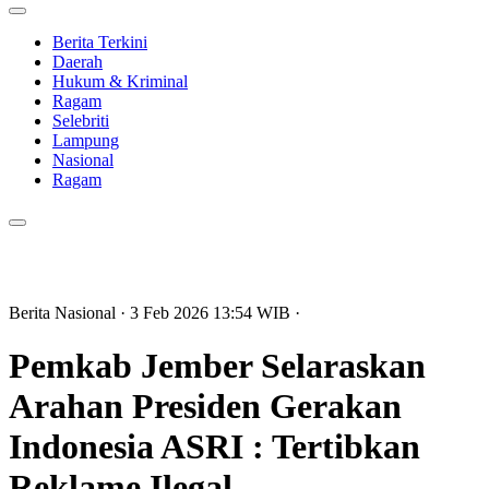
Berita Terkini
Daerah
Hukum & Kriminal
Ragam
Selebriti
Lampung
Nasional
Ragam
Berita Nasional
· 3 Feb 2026
13:54
WIB
·
Pemkab Jember Selaraskan
Arahan Presiden Gerakan
Indonesia ASRI : Tertibkan
Reklame Ilegal.