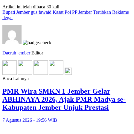
Artikel ini telah dibaca 30 kali
Bupati Jember gus fawaid
Kasat Pol PP Jember
Tertibkan Reklame
ilegal
Daerah jember
Editor
Baca Lainnya
PMR Wira SMKN 1 Jember Gelar
ABHINAYA 2026, Ajak PMR Madya se-
Kabupaten Jember Unjuk Prestasi
7 Agustus 2026 - 19:56 WIB