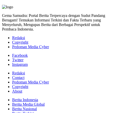
Gema Samudra: Portal Berita Terpercaya dengan Sudut Pandang
Beragam! Temukan Informasi Terkini dan Fakta Terbaru yang
Menyeluruh, Mengupas Berita dari Berbagai Perspektif untuk
Pembaca Indonesia.
Redaksi
Copyright
Pedoman Media Cyber
Facebook
Twitter
Instagram
Redaksi
Contact
Pedoman Media Cyber
Copyright
About
Berita Indonesia
Berita Media Global
Berita Nasional