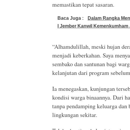
memastikan tepat sasaran.
Baca Juga :
Dalam Rangka Meny
I Jember Kanwil Kemenkumham 
“Alhamdulillah, meski hujan dera
menjadi keberkahan. Saya meny
sembako dan santunan bagi war
kelanjutan dari program sebelum
Ia menegaskan, kunjungan terseb
kondisi warga binaannya. Dari h
tanpa pendamping keluarga dan b
lingkungan sekitar.