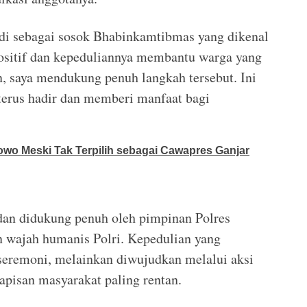
i sebagai sosok Bhabinkamtibmas yang dikenal
positif dan kepeduliannya membantu warga yang
 saya mendukung penuh langkah tersebut. Ini
terus hadir dan memberi manfaat bagi
wo Meski Tak Terpilih sebagai Cawapres Ganjar
 dan didukung penuh oleh pimpinan Polres
 wajah humanis Polri. Kepedulian yang
 seremoni, melainkan diwujudkan melalui aksi
apisan masyarakat paling rentan.