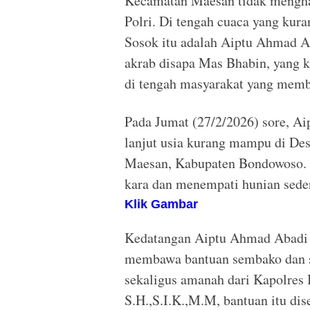
Kecamatan Maesan tidak mengha
Polri. Di tengah cuaca yang kuran
Sosok itu adalah Aiptu Ahmad 
akrab disapa Mas Bhabin, yang
di tengah masyarakat yang mem
Pada Jumat (27/2/2026) sore, 
lanjut usia kurang mampu di De
Maesan, Kabupaten Bondowoso. Pa
kara dan menempati hunian seder
Klik Gambar
Kedatangan Aiptu Ahmad Abadi b
membawa bantuan sembako dan sa
sekaligus amanah dari Kapolre
S.H.,S.I.K.,M.M, bantuan itu di