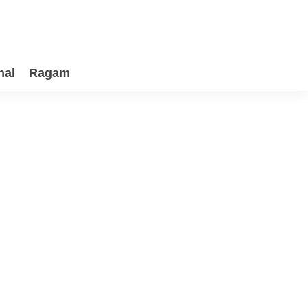
nal
Ragam