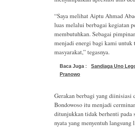
“Saya melihat Aiptu Ahmad Abad
luas melalui berbagai kegiatan 
membutuhkan. Sebagai pimpinan,
menjadi energi bagi kami untuk 
masyarakat,” tegasnya.
Baca Juga :
Sandiaga Uno Lego
Pranowo
Gerakan berbagi yang diinisiasi
Bondowoso itu menjadi cerminan
ditunjukkan tidak berhenti pada
nyata yang menyentuh langsung l