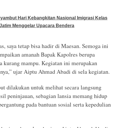
ambut Hari Kebangkitan Nasional Imigrasi Kelas
Jatim Menggelar Upacara Bendera
s, saya tetap bisa hadir di Maesan. Semoga ini
ampaikan amanah Bapak Kapolres berupa
ga kurang mampu. Kegiatan ini merupakan
nya,” ujar Aiptu Ahmad Abadi di sela kegiatan.
ut dilakukan untuk melihat secara langsung
asil peninjauan, sebagian lansia memang hidup
ergantung pada bantuan sosial serta kepedulian