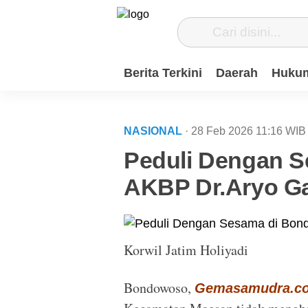
Berita Terkini
Daerah
Hukum
NASIONAL
· 28 Feb 2026
11:16
WIB
Peduli Dengan 
AKBP Dr.Aryo G
Korwil Jatim Holiyadi
Bondowoso,
Gemasamudra.c