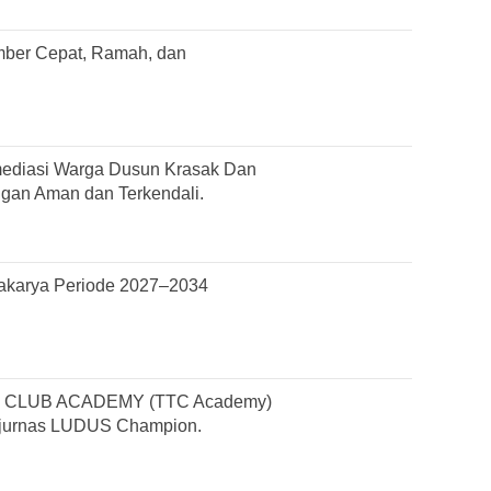
mber Cepat, Ramah, dan
ediasi Warga Dusun Krasak Dan
gan Aman dan Terkendali.
cakarya Periode 2027–2034
LUB ACADEMY (TTC Academy)
ejurnas LUDUS Champion.