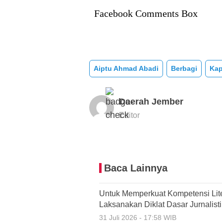
Facebook Comments Box
Aiptu Ahmad Abadi
Berbagi
Kap
Daerah Jember
Editor
Baca Lainnya
Untuk Memperkuat Kompetensi Lit
Laksanakan Diklat Dasar Jurnalis
31 Juli 2026 - 17:58 WIB