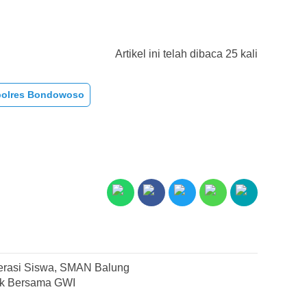
Artikel ini telah dibaca 25 kali
olres Bondowoso
erasi Siswa, SMAN Balung
tik Bersama GWI