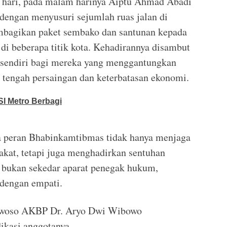
g hari, pada malam harinya Aiptu Ahmad Abadi
 dengan menyusuri sejumlah ruas jalan di
mbagikan paket sembako dan santunan kepada
di beberapa titik kota. Kehadirannya disambut
rsendiri bagi mereka yang menggantungkan
i tengah persaingan dan keterbatasan ekonomi.
SI Metro Berbagi
a peran Bhabinkamtibmas tidak hanya menjaga
kat, tetapi juga menghadirkan sentuhan
i bukan sekedar aparat penegak hukum,
dengan empati.
dowoso AKBP Dr. Aryo Dwi Wibowo
ikasi anggotanya.