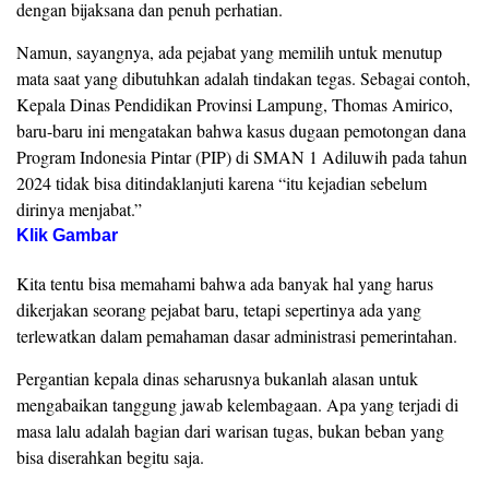
dengan bijaksana dan penuh perhatian.
Namun, sayangnya, ada pejabat yang memilih untuk menutup
mata saat yang dibutuhkan adalah tindakan tegas. Sebagai contoh,
Kepala Dinas Pendidikan Provinsi Lampung, Thomas Amirico,
baru-baru ini mengatakan bahwa kasus dugaan pemotongan dana
Program Indonesia Pintar (PIP) di SMAN 1 Adiluwih pada tahun
2024 tidak bisa ditindaklanjuti karena “itu kejadian sebelum
dirinya menjabat.”
Klik Gambar
Kita tentu bisa memahami bahwa ada banyak hal yang harus
dikerjakan seorang pejabat baru, tetapi sepertinya ada yang
terlewatkan dalam pemahaman dasar administrasi pemerintahan.
Pergantian kepala dinas seharusnya bukanlah alasan untuk
mengabaikan tanggung jawab kelembagaan. Apa yang terjadi di
masa lalu adalah bagian dari warisan tugas, bukan beban yang
bisa diserahkan begitu saja.