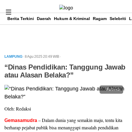
Berita Terkini
Daerah
Hukum & Kriminal
Ragam
Selebriti
L
LAMPUNG
· 8 Agu 2025
20:49
WIB
·
“Dinas Pendidikan: Tanggung Jawab
atau Alasan Belaka?”
Perbesar
Oleh: Redaksi
– Dalam dunia yang semakin maju, tentu kita
Gemasamudra
berharap pejabat publik bisa menanggapi masalah pendidikan