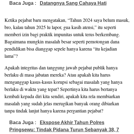
Baca Juga :
Datangnya Sang Cahaya Hati
Ketika pejabat baru mengatakan, “Tahun 2024 saya belum masuk,
bro, kalau tahun 2025 lu lapor, gua kasih atensi,” itu seperti
memberi izin bagi praktik impunitas untuk terus berkembang.
Bagaimana mungkin masalah besar seperti pemotongan dana
pendidikan bisa dianggap sepele hanya karena “itu kejadian
lama”?
Apakah integritas dan tanggung jawab pejabat publik hanya
berlaku di masa jabatan mereka? Atau apakah kita harus
menganggap kasus-kasus korupsi sebagai masalah yang hanya
berlaku di waktu yang tepat? Sepertinya kita harus bertanya
kembali kepada diri kita sendiri, apakah kita rela membiarkan
masalah yang sudah jelas merugikan banyak orang dibiarkan
tanpa tindak lanjut hanya karena pergantian pejabat?
Baca Juga :
Ekspose Akhir Tahun Polres
Pringsewu: Tindak Pidana Turun Sebanyak 38, 7