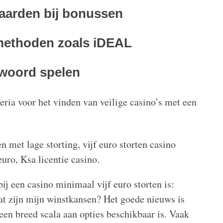
aarden bij bonussen
methoden zoals iDEAL
woord spelen
eria voor het vinden van veilige casino’s met een
met lage storting, vijf euro storten casino
uro, Ksa licentie casino.
ij een casino minimaal vijf euro storten is:
at zijn mijn winstkansen? Het goede nieuws is
 een breed scala aan opties beschikbaar is. Vaak