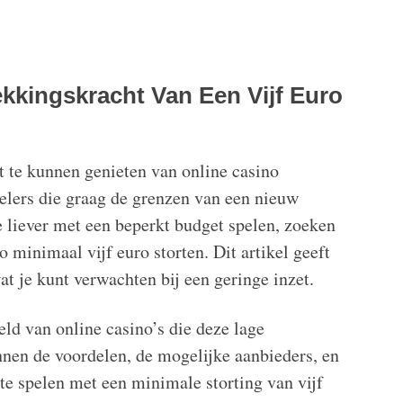
ekkingskracht Van Een Vijf Euro
t te kunnen genieten van online casino
pelers die graag de grenzen van een nieuw
e liever met een beperkt budget spelen, zoeken
o minimaal vijf euro storten. Dit artikel geeft
t je kunt verwachten bij een geringe inzet.
reld van online casino’s die deze lage
nen de voordelen, de mogelijke aanbieders, en
 te spelen met een minimale storting van vijf