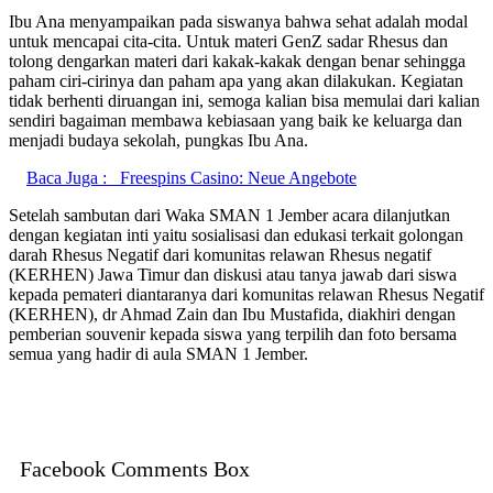
Ibu Ana menyampaikan pada siswanya bahwa sehat adalah modal
untuk mencapai cita-cita. Untuk materi GenZ sadar Rhesus dan
tolong dengarkan materi dari kakak-kakak dengan benar sehingga
paham ciri-cirinya dan paham apa yang akan dilakukan. Kegiatan
tidak berhenti diruangan ini, semoga kalian bisa memulai dari kalian
sendiri bagaiman membawa kebiasaan yang baik ke keluarga dan
menjadi budaya sekolah, pungkas Ibu Ana.
Baca Juga :
Freespins Casino: Neue Angebote
Setelah sambutan dari Waka SMAN 1 Jember acara dilanjutkan
dengan kegiatan inti yaitu sosialisasi dan edukasi terkait golongan
darah Rhesus Negatif dari komunitas relawan Rhesus negatif
(KERHEN) Jawa Timur dan diskusi atau tanya jawab dari siswa
kepada pemateri diantaranya dari komunitas relawan Rhesus Negatif
(KERHEN), dr Ahmad Zain dan Ibu Mustafida, diakhiri dengan
pemberian souvenir kepada siswa yang terpilih dan foto bersama
semua yang hadir di aula SMAN 1 Jember.
Facebook Comments Box