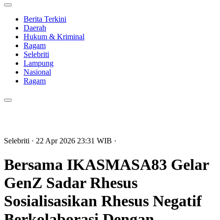
Berita Terkini
Daerah
Hukum & Kriminal
Ragam
Selebriti
Lampung
Nasional
Ragam
Selebriti
· 22 Apr 2026
23:31
WIB
·
Bersama IKASMASA83 Gelar
GenZ Sadar Rhesus
Sosialisasikan Rhesus Negatif
Berkolaborasi Dengan