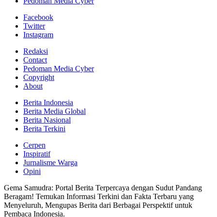
Pedoman Media Cyber
Facebook
Twitter
Instagram
Redaksi
Contact
Pedoman Media Cyber
Copyright
About
Berita Indonesia
Berita Media Global
Berita Nasional
Berita Terkini
Cerpen
Inspiratif
Jurnalisme Warga
Opini
Gema Samudra: Portal Berita Terpercaya dengan Sudut Pandang
Beragam! Temukan Informasi Terkini dan Fakta Terbaru yang
Menyeluruh, Mengupas Berita dari Berbagai Perspektif untuk
Pembaca Indonesia.