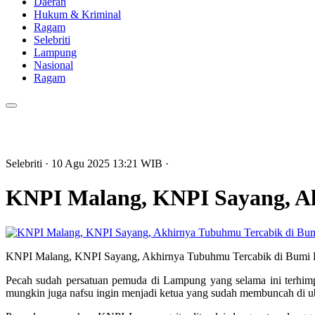
Daerah
Hukum & Kriminal
Ragam
Selebriti
Lampung
Nasional
Ragam
Selebriti
· 10 Agu 2025
13:21
WIB
·
KNPI Malang, KNPI Sayang, A
KNPI Malang, KNPI Sayang, Akhirnya Tubuhmu Tercabik di Bumi L
Pecah sudah persatuan pemuda di Lampung yang selama ini terhimpu
mungkin juga nafsu ingin menjadi ketua yang sudah membuncah di ub