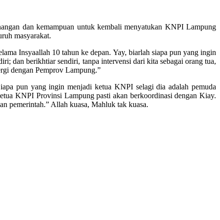
 kewenangan dan kemampuan untuk kembali menyatukan KNPI Lampung
uruh masyarakat.
elama Insyaallah 10 tahun ke depan. Yay, biarlah siapa pun yang ingin
dan berikhtiar sendiri, tanpa intervensi dari kita sebagai orang tua,
sinergi dengan Pemprov Lampung.”
apa pun yang ingin menjadi ketua KNPI selagi dia adalah pemuda
 Ketua KNPI Provinsi Lampung pasti akan berkoordinasi dengan Kiay.
an pemerintah.” Allah kuasa, Mahluk tak kuasa.