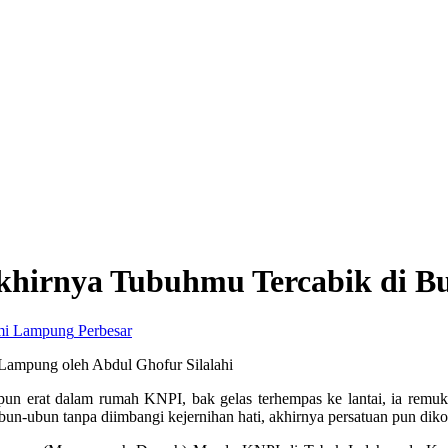
khirnya Tubuhmu Tercabik di 
Perbesar
ampung oleh Abdul Ghofur Silalahi
n erat dalam rumah KNPI, bak gelas terhempas ke lantai, ia remuk 
un-ubun tanpa diimbangi kejernihan hati, akhirnya persatuan pun dik