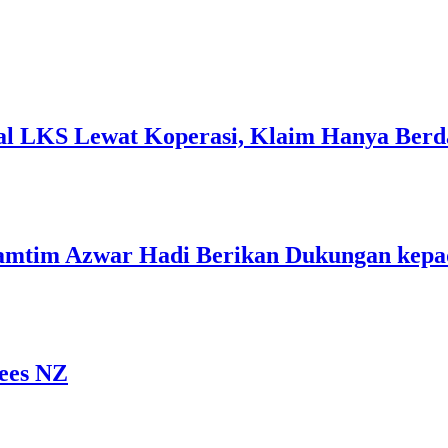
l LKS Lewat Koperasi, Klaim Hanya Berd
 Lamtim Azwar Hadi Berikan Dukungan kepad
Fees NZ