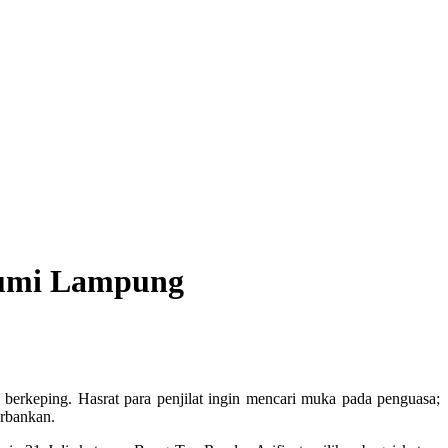
Bumi Lampung
berkeping. Hasrat para penjilat ingin mencari muka pada penguasa;
orbankan.