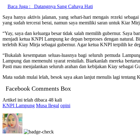
Baca Juga :
Datangnya Sang Cahaya Hati
Saya hanya aktivis jalanan, yang sehari-hari mengais rezeki se
yang sudah tercerai berai, namun saya memiliki saran untuk Kiar Mir
“Yay, saya dan keluarga besar tidak salah memilih gubernur. Saya ban
menjadi ketua KNPI Lampung ke depan berproses dengan natural. Biarla
terlebih Kiay Mirja sebagai gubernur. Agar ketua KNPI terpilih ke 
“Bukalah kesempatan seluas-luasnya bagi seluruh pemuda Lampun
Lampung dan memenuhi syarat restuilah. Biarkanlah mereka bertarun
Pasti mau menjalankan seluruh arahan dan kebijakan Kiay sebagai G
Mata sudah mulai lelah, besok saya akan lanjut menulis lagi tenta
Facebook Comments Box
Artikel ini telah dibaca 48 kali
KNPI Lampung
Musa Ilegal
opini