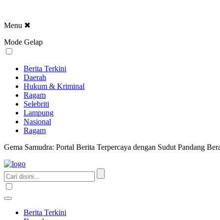
Menu
✖
Mode Gelap
Berita Terkini
Daerah
Hukum & Kriminal
Ragam
Selebriti
Lampung
Nasional
Ragam
Gema Samudra: Portal Berita Terpercaya dengan Sudut Pandang Bera
Berita Terkini