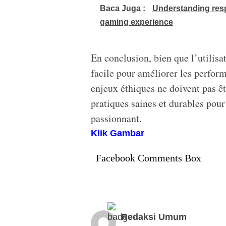
Baca Juga :
Understanding resp
gaming experience
En conclusion, bien que l’utilisa
facile pour améliorer les perform
enjeux éthiques ne doivent pas êt
pratiques saines et durables pour 
passionnant.
Klik Gambar
Facebook Comments Box
Redaksi Umum