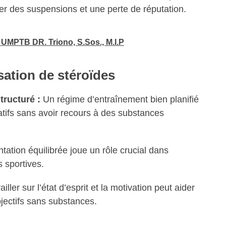
îner des suspensions et une perte de réputation.
u UMPTB DR. Triono, S.Sos., M.I.P
lisation de stéroïdes
ructuré :
Un régime d’entraînement bien planifié
icatifs sans avoir recours à des substances
ation équilibrée joue un rôle crucial dans
 sportives.
iller sur l’état d’esprit et la motivation peut aider
bjectifs sans substances.