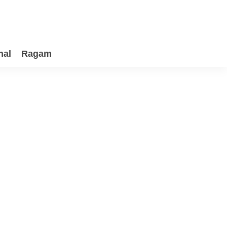
nal
Ragam