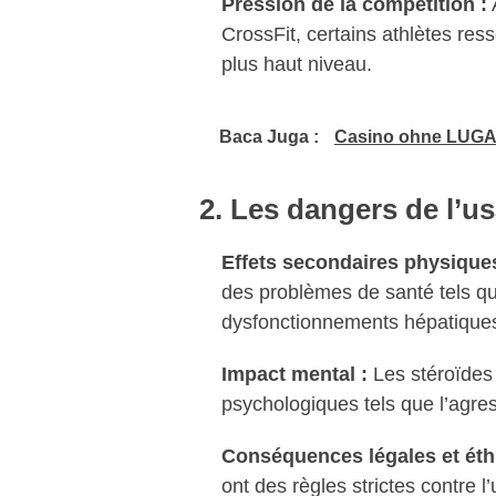
Pression de la compétition :
CrossFit, certains athlètes re
plus haut niveau.
Baca Juga :
Casino ohne LUGAS
2. Les dangers de l’u
Effets secondaires physiques
des problèmes de santé tels q
dysfonctionnements hépatiques
Impact mental :
Les stéroïdes
psychologiques tels que l’agress
Conséquences légales et éth
ont des règles strictes contre l’