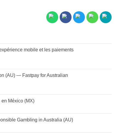
expérience mobile et les paiements
on (AU) — Fastpay for Australian
e en México (MX)
onsible Gambling in Australia (AU)