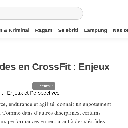
 & Kriminal
Ragam
Selebriti
Lampung
Nasio
des en CrossFit : Enjeux
Perbesar
orce, endurance et agilité, connaît un engouement
. Comme dans d’autres disciplines, certains
eurs performances en recourant à des stéroïdes