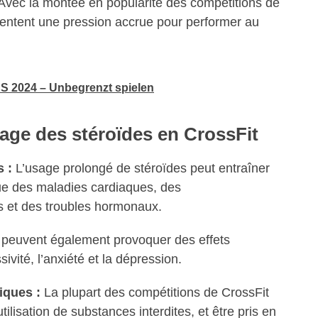
Avec la montée en popularité des compétitions de
ssentent une pression accrue pour performer au
 2024 – Unbegrenzt spielen
sage des stéroïdes en CrossFit
 :
L’usage prolongé de stéroïdes peut entraîner
ue des maladies cardiaques, des
 et des troubles hormonaux.
 peuvent également provoquer des effets
ivité, l’anxiété et la dépression.
iques :
La plupart des compétitions de CrossFit
utilisation de substances interdites, et être pris en