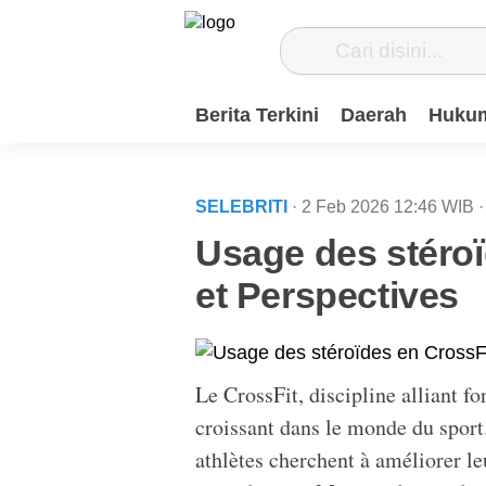
Berita Terkini
Daerah
Hukum
SELEBRITI
· 2 Feb 2026
12:46
WIB
·
Usage des stéroï
et Perspectives
Le CrossFit, discipline alliant f
croissant dans le monde du sport
athlètes cherchent à améliorer l