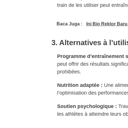
train de les utiliser peut entra
Baca Juga :
Ini Bio Rektor Bar
3. Alternatives à l’uti
Programme d’entraînement st
peut offrir des résultats signif
prohibées.
Nutrition adaptée :
Une aliment
l’optimisation des performances
Soutien psychologique :
Trava
les athlètes à atteindre leurs o