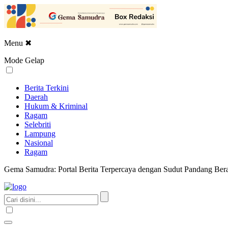
Menu
✖
Mode Gelap
Berita Terkini
Daerah
Hukum & Kriminal
Ragam
Selebriti
Lampung
Nasional
Ragam
Gema Samudra: Portal Berita Terpercaya dengan Sudut Pandang Bera