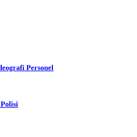
deografi Personel
Polisi