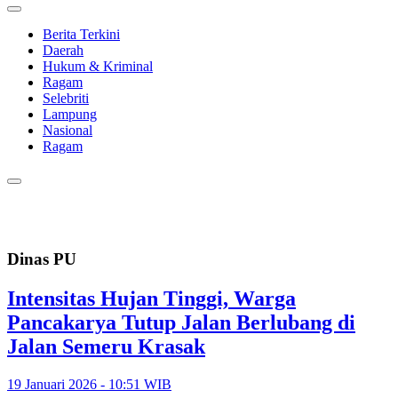
Berita Terkini
Daerah
Hukum & Kriminal
Ragam
Selebriti
Lampung
Nasional
Ragam
Dinas PU
Intensitas Hujan Tinggi, Warga
Pancakarya Tutup Jalan Berlubang di
Jalan Semeru Krasak
19 Januari 2026 - 10:51 WIB