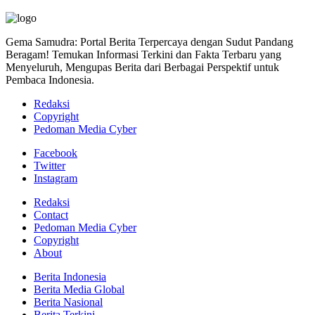
Gema Samudra: Portal Berita Terpercaya dengan Sudut Pandang
Beragam! Temukan Informasi Terkini dan Fakta Terbaru yang
Menyeluruh, Mengupas Berita dari Berbagai Perspektif untuk
Pembaca Indonesia.
Redaksi
Copyright
Pedoman Media Cyber
Facebook
Twitter
Instagram
Redaksi
Contact
Pedoman Media Cyber
Copyright
About
Berita Indonesia
Berita Media Global
Berita Nasional
Berita Terkini