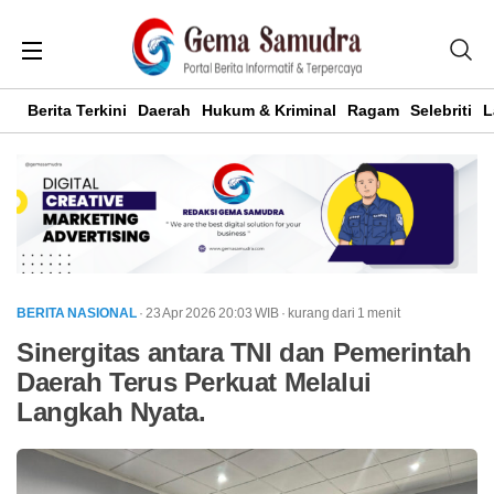
Berita Terkini
Daerah
Hukum & Kriminal
Ragam
Selebriti
L
BERITA NASIONAL
· 23 Apr 2026
20:03
WIB
·
kurang dari 1 menit
Sinergitas antara TNI dan Pemerintah
Daerah Terus Perkuat Melalui
Langkah Nyata.