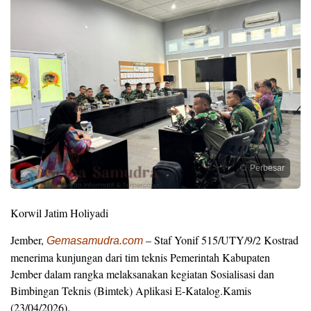
Perbesar
Korwil Jatim Holiyadi
Jember,
– Staf Yonif 515/UTY/9/2 Kostrad
Gemasamudra.com
menerima kunjungan dari tim teknis Pemerintah Kabupaten
Jember dalam rangka melaksanakan kegiatan Sosialisasi dan
Bimbingan Teknis (Bimtek) Aplikasi E-Katalog.Kamis
(23/04/2026).