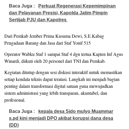
Baca Juga :
Perkuat Regenerasi Kepemimpinan
dan Pelayanan Presisi, Kapolda Jatim Pimpin
Sertijab PJU dan Kapolres
Dari Pemkab Jember Prima Kusuma Dewi, S.E.Kabag
Pengadaan Barang dan Jasa dari Staf Yonif 515
Operator Wabku Staf 1 sampai Staf 4 dgn tertua Kapten Inf Agus
Winardi, diikuti oleh 20 personel dari TNI dan Pemkab.
Kegiatan ditutup dengan sesi diskusi interaktif untuk memastikan
setiap kendala teknis dapat teratasi. Langkah ini menjadi bagian
penting dalam transformasi digital satuan guna mewujudkan
sistem administrasi yang lebih transparan, akuntabel, dan
profesional.
Baca Juga :
kepala desa Sido mulyo Muammar
s.pd kini menjadi DPO akibat korupsi dana desa
(DD)