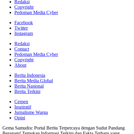
Redaksi
Copyright
Pedoman Media Cyber
Facebook
Twitter
Instagram
Redaksi
Contact
Pedoman Media Cyber
Copyright
About
Berita Indonesia
Berita Media Global
Berita Nasional
Berita Terkini
Cerpen
Inspiratif
Jurnalisme Warga
Opini
Gema Samudra: Portal Berita Terpercaya dengan Sudut Pandang
Beragam! Temukan Informasi Terkini dan Fakta Terbaru yang