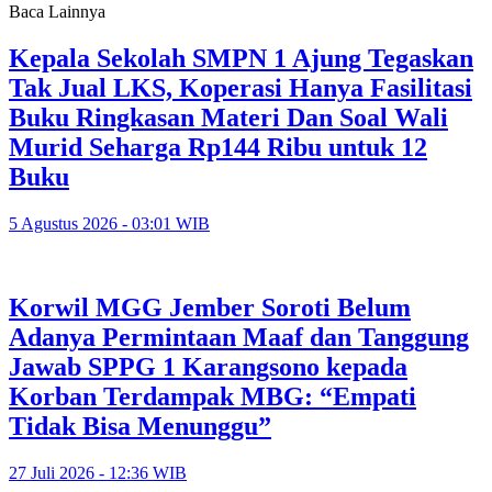
Baca Lainnya
Kepala Sekolah SMPN 1 Ajung Tegaskan
Tak Jual LKS, Koperasi Hanya Fasilitasi
Buku Ringkasan Materi Dan Soal Wali
Murid Seharga Rp144 Ribu untuk 12
Buku
5 Agustus 2026 - 03:01 WIB
Korwil MGG Jember Soroti Belum
Adanya Permintaan Maaf dan Tanggung
Jawab SPPG 1 Karangsono kepada
Korban Terdampak MBG: “Empati
Tidak Bisa Menunggu”
27 Juli 2026 - 12:36 WIB