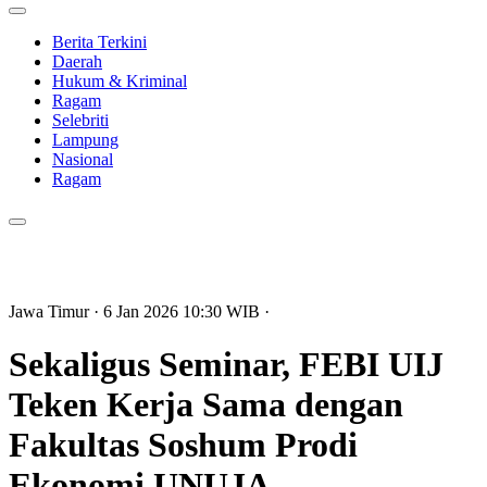
Berita Terkini
Daerah
Hukum & Kriminal
Ragam
Selebriti
Lampung
Nasional
Ragam
Jawa Timur
· 6 Jan 2026
10:30
WIB
·
Sekaligus Seminar, FEBI UIJ
Teken Kerja Sama dengan
Fakultas Soshum Prodi
Ekonomi UNUJA.