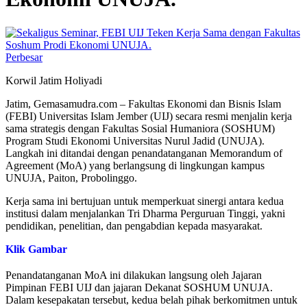
Perbesar
Korwil Jatim Holiyadi
Jatim, Gemasamudra.com – Fakultas Ekonomi dan Bisnis Islam
(FEBI) Universitas Islam Jember (UIJ) secara resmi menjalin kerja
sama strategis dengan Fakultas Sosial Humaniora (SOSHUM)
Program Studi Ekonomi Universitas Nurul Jadid (UNUJA).
Langkah ini ditandai dengan penandatanganan Memorandum of
Agreement (MoA) yang berlangsung di lingkungan kampus
UNUJA, Paiton, Probolinggo.
Kerja sama ini bertujuan untuk memperkuat sinergi antara kedua
institusi dalam menjalankan Tri Dharma Perguruan Tinggi, yakni
pendidikan, penelitian, dan pengabdian kepada masyarakat.
Klik Gambar
Penandatanganan MoA ini dilakukan langsung oleh Jajaran
Pimpinan FEBI UIJ dan jajaran Dekanat SOSHUM UNUJA.
Dalam kesepakatan tersebut, kedua belah pihak berkomitmen untuk