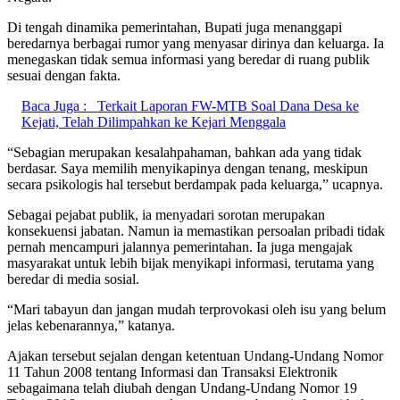
Di tengah dinamika pemerintahan, Bupati juga menanggapi
beredarnya berbagai rumor yang menyasar dirinya dan keluarga. Ia
menegaskan tidak semua informasi yang beredar di ruang publik
sesuai dengan fakta.
Baca Juga :
Terkait Laporan FW-MTB Soal Dana Desa ke
Kejati, Telah Dilimpahkan ke Kejari Menggala
“Sebagian merupakan kesalahpahaman, bahkan ada yang tidak
berdasar. Saya memilih menyikapinya dengan tenang, meskipun
secara psikologis hal tersebut berdampak pada keluarga,” ucapnya.
Sebagai pejabat publik, ia menyadari sorotan merupakan
konsekuensi jabatan. Namun ia memastikan persoalan pribadi tidak
pernah mencampuri jalannya pemerintahan. Ia juga mengajak
masyarakat untuk lebih bijak menyikapi informasi, terutama yang
beredar di media sosial.
“Mari tabayun dan jangan mudah terprovokasi oleh isu yang belum
jelas kebenarannya,” katanya.
Ajakan tersebut sejalan dengan ketentuan Undang-Undang Nomor
11 Tahun 2008 tentang Informasi dan Transaksi Elektronik
sebagaimana telah diubah dengan Undang-Undang Nomor 19