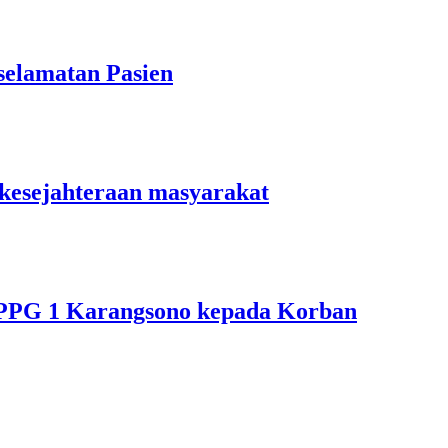
elamatan Pasien
kesejahteraan masyarakat
PPG 1 Karangsono kepada Korban