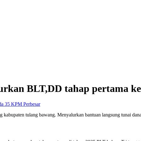
alurkan BLT,DD tahap pertama 
Perbesar
ung kabupaten tulang bawang. Menyalurkan bantuan langsung tunai da