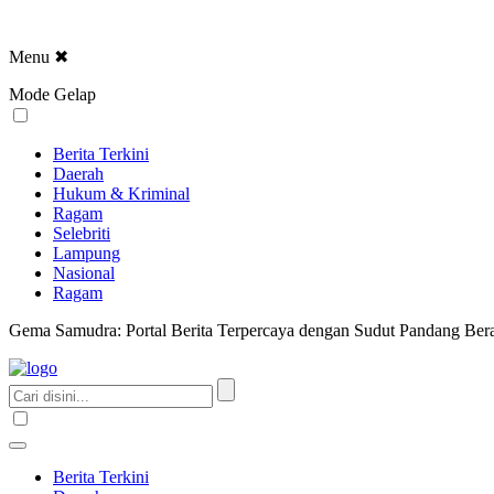
Menu
✖
Mode Gelap
Berita Terkini
Daerah
Hukum & Kriminal
Ragam
Selebriti
Lampung
Nasional
Ragam
Gema Samudra: Portal Berita Terpercaya dengan Sudut Pandang Bera
Berita Terkini