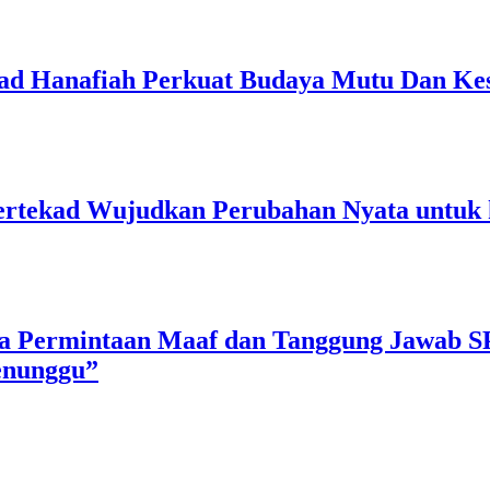
 Hanafiah Perkuat Budaya Mutu Dan Kes
rtekad Wujudkan Perubahan Nyata untuk 
a Permintaan Maaf dan Tanggung Jawab S
enunggu”