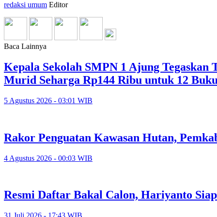
redaksi umum
Editor
Baca Lainnya
Kepala Sekolah SMPN 1 Ajung Tegaskan Ta
Murid Seharga Rp144 Ribu untuk 12 Buk
5 Agustus 2026 - 03:01 WIB
Rakor Penguatan Kawasan Hutan, Pemkab
4 Agustus 2026 - 00:03 WIB
Resmi Daftar Bakal Calon, Hariyanto Sia
31 Juli 2026 - 17:43 WIB