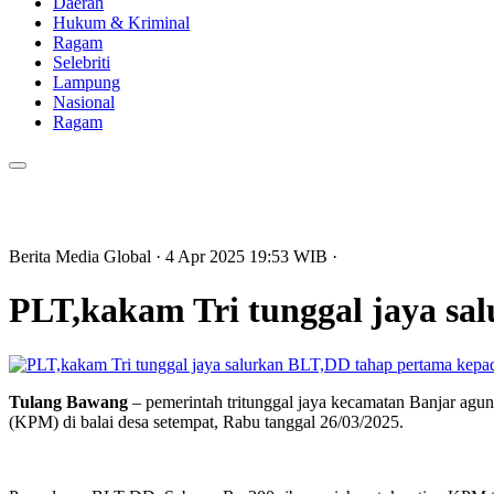
Daerah
Hukum & Kriminal
Ragam
Selebriti
Lampung
Nasional
Ragam
Berita Media Global
· 4 Apr 2025
19:53
WIB
·
PLT,kakam Tri tunggal jaya s
Tulang Bawang
– pemerintah tritunggal jaya kecamatan Banjar ag
(KPM) di balai desa setempat, Rabu tanggal 26/03/2025.