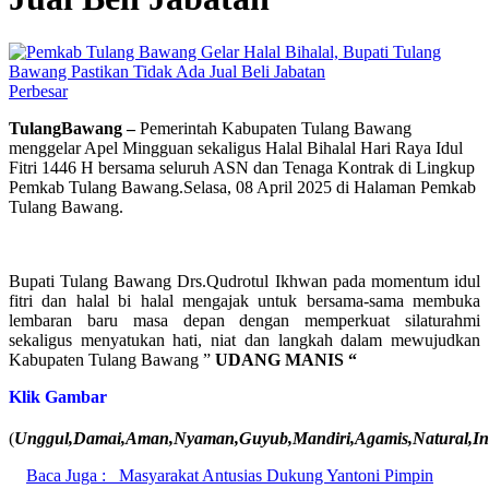
Perbesar
TulangBawang –
Pemerintah Kabupaten Tulang Bawang
menggelar Apel Mingguan sekaligus Halal Bihalal Hari Raya Idul
Fitri 1446 H bersama seluruh ASN dan Tenaga Kontrak di Lingkup
Pemkab Tulang Bawang.Selasa, 08 April 2025 di Halaman Pemkab
Tulang Bawang.
Bupati Tulang Bawang Drs.Qudrotul Ikhwan pada momentum idul
fitri dan halal bi halal mengajak untuk bersama-sama membuka
lembaran baru masa depan dengan memperkuat silaturahmi
sekaligus menyatukan hati, niat dan langkah dalam mewujudkan
Kabupaten Tulang Bawang ”
UDANG MANIS “
Klik Gambar
(
Unggul,Damai,Aman,Nyaman,Guyub,Mandiri,Agamis,Natural,Inov
Baca Juga :
Masyarakat Antusias Dukung Yantoni Pimpin