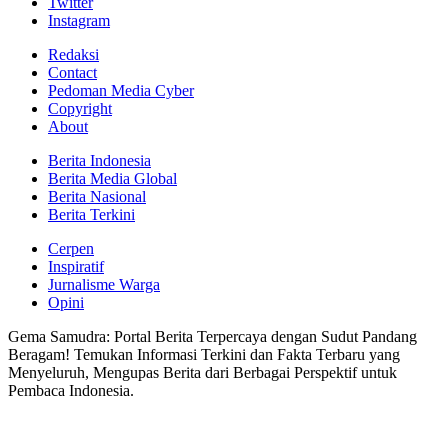
Twitter
Instagram
Redaksi
Contact
Pedoman Media Cyber
Copyright
About
Berita Indonesia
Berita Media Global
Berita Nasional
Berita Terkini
Cerpen
Inspiratif
Jurnalisme Warga
Opini
Gema Samudra: Portal Berita Terpercaya dengan Sudut Pandang
Beragam! Temukan Informasi Terkini dan Fakta Terbaru yang
Menyeluruh, Mengupas Berita dari Berbagai Perspektif untuk
Pembaca Indonesia.