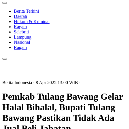
Berita Terkini
Daerah
Hukum & Kriminal
Ragam
Selebriti
Lampung
Nasional
Ragam
Berita Indonesia
· 8 Apr 2025
13:00
WIB
·
Pemkab Tulang Bawang Gelar
Halal Bihalal, Bupati Tulang
Bawang Pastikan Tidak Ada
Jual Beli Jabatan