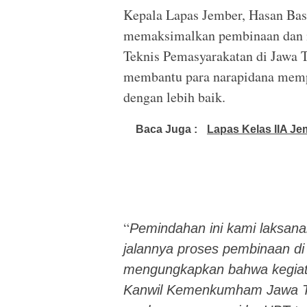
Kepala Lapas Jember, Hasan Bas
memaksimalkan pembinaan dan m
Teknis Pemasyarakatan di Jawa T
membantu para narapidana mempe
dengan lebih baik.
Baca Juga :
Lapas Kelas IIA J
“
Pemindahan ini kami laksana
jalannya proses pembinaan di
mengungkapkan bahwa kegiatan
Kanwil Kemenkumham Jawa Ti