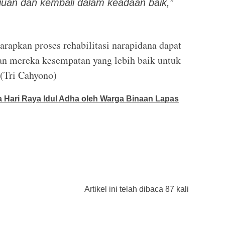
uan dan kembali dalam keadaan baik,”
harapkan proses rehabilitasi narapidana dapat
kan mereka kesempatan yang lebih baik untuk
.(Tri Cahyono)
 Hari Raya Idul Adha oleh Warga Binaan Lapas
Artikel ini telah dibaca 87 kali