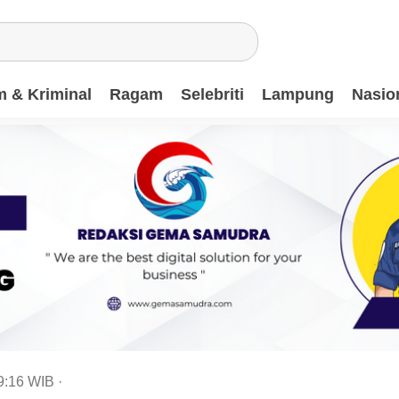
 & Kriminal
Ragam
Selebriti
Lampung
Nasio
9:16
WIB
·