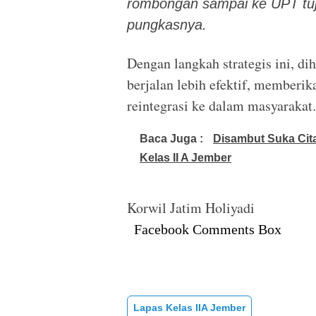
rombongan sampai ke UPT tuj
pungkasnya.
Dengan langkah strategis ini, di
berjalan lebih efektif, memberi
reintegrasi ke dalam masyarakat
Baca Juga :
Disambut Suka Cita
Kelas II A Jember
Korwil Jatim Holiyadi
Facebook Comments Box
Lapas Kelas IIA Jember