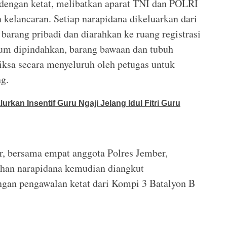
dengan ketat, melibatkan aparat TNI dan POLRI
elancaran. Setiap narapidana dikeluarkan dari
rang pribadi dan diarahkan ke ruang registrasi
lum dipindahkan, barang bawaan dan tubuh
ksa secara menyeluruh oleh petugas untuk
g.
rkan Insentif Guru Ngaji Jelang Idul Fitri Guru
r, bersama empat anggota Polres Jember,
han narapidana kemudian diangkut
gan pengawalan ketat dari Kompi 3 Batalyon B