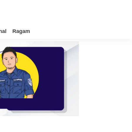
nal
Ragam