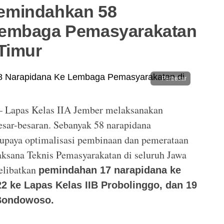
emindahkan 58
Lembaga Pemasyarakatan
Timur
Perbesar
 Lapas Kelas IIA Jember melaksanakan
sar-besaran. Sebanyak 58 narapidana
 upaya optimalisasi pembinaan dan pemerataan
aksana Teknis Pemasyarakatan di seluruh Jawa
elibatkan
pemindahan 17 narapidana ke
2 ke Lapas Kelas IIB Probolinggo, dan 19
 Bondowoso.