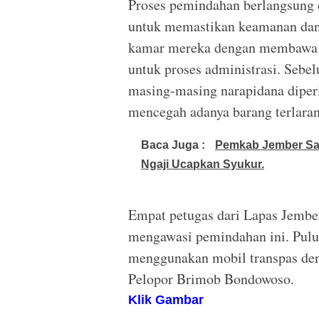
Proses pemindahan berlangsung 
untuk memastikan keamanan dan k
kamar mereka dengan membawa ba
untuk proses administrasi. Sebe
masing-masing narapidana diperi
mencegah adanya barang terlaran
Baca Juga :
Pemkab Jember Salu
Ngaji Ucapkan Syukur.
Empat petugas dari Lapas Jembe
mengawasi pemindahan ini. Pulu
menggunakan mobil transpas den
Pelopor Brimob Bondowoso.
Klik Gambar