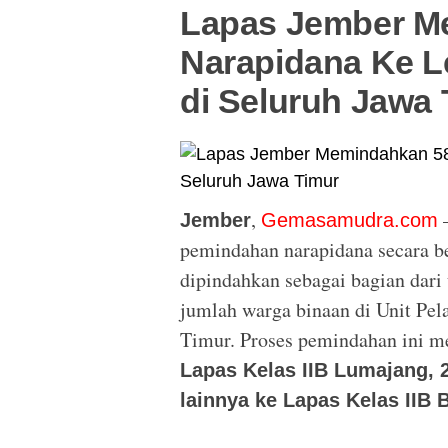
Lapas Jember M
Narapidana Ke 
di Seluruh Jawa 
,
–
Jember
Gemasamudra.com
pemindahan narapidana secara be
dipindahkan sebagai bagian dari
jumlah warga binaan di Unit Pel
Timur. Proses pemindahan ini m
Lapas Kelas IIB Lumajang, 2
lainnya ke Lapas Kelas IIB