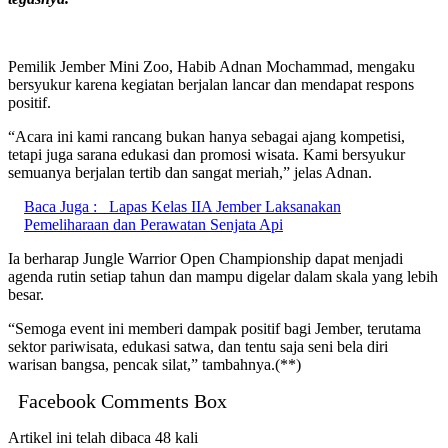
Pemilik Jember Mini Zoo, Habib Adnan Mochammad, mengaku
bersyukur karena kegiatan berjalan lancar dan mendapat respons
positif.
“Acara ini kami rancang bukan hanya sebagai ajang kompetisi,
tetapi juga sarana edukasi dan promosi wisata. Kami bersyukur
semuanya berjalan tertib dan sangat meriah,” jelas Adnan.
Baca Juga :
Lapas Kelas IIA Jember Laksanakan
Pemeliharaan dan Perawatan Senjata Api
Ia berharap Jungle Warrior Open Championship dapat menjadi
agenda rutin setiap tahun dan mampu digelar dalam skala yang lebih
besar.
“Semoga event ini memberi dampak positif bagi Jember, terutama
sektor pariwisata, edukasi satwa, dan tentu saja seni bela diri
warisan bangsa, pencak silat,” tambahnya.(**)
Facebook Comments Box
Artikel ini telah dibaca 48 kali