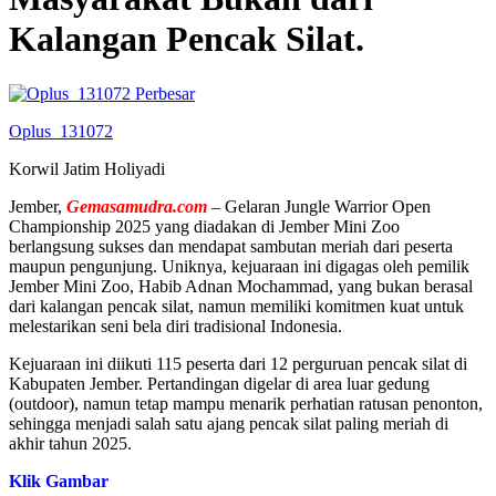
Kalangan Pencak Silat.
Perbesar
Oplus_131072
Korwil Jatim Holiyadi
Jember,
Gemasamudra.com
– Gelaran Jungle Warrior Open
Championship 2025 yang diadakan di Jember Mini Zoo
berlangsung sukses dan mendapat sambutan meriah dari peserta
maupun pengunjung. Uniknya, kejuaraan ini digagas oleh pemilik
Jember Mini Zoo, Habib Adnan Mochammad, yang bukan berasal
dari kalangan pencak silat, namun memiliki komitmen kuat untuk
melestarikan seni bela diri tradisional Indonesia.
Kejuaraan ini diikuti 115 peserta dari 12 perguruan pencak silat di
Kabupaten Jember. Pertandingan digelar di area luar gedung
(outdoor), namun tetap mampu menarik perhatian ratusan penonton,
sehingga menjadi salah satu ajang pencak silat paling meriah di
akhir tahun 2025.
Klik Gambar