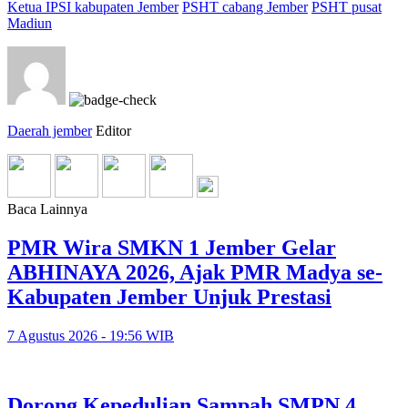
Ketua IPSI kabupaten Jember
PSHT cabang Jember
PSHT pusat
Madiun
Daerah jember
Editor
Baca Lainnya
PMR Wira SMKN 1 Jember Gelar
ABHINAYA 2026, Ajak PMR Madya se-
Kabupaten Jember Unjuk Prestasi
7 Agustus 2026 - 19:56 WIB
Dorong Kepedulian Sampah SMPN 4