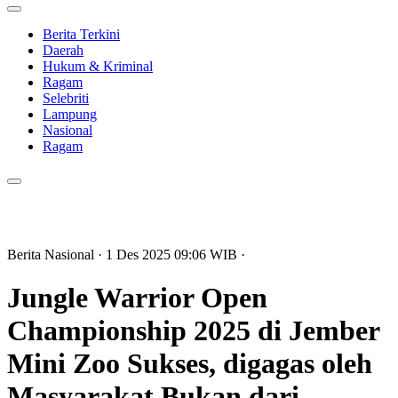
Berita Terkini
Daerah
Hukum & Kriminal
Ragam
Selebriti
Lampung
Nasional
Ragam
Berita Nasional
· 1 Des 2025
09:06
WIB
·
Jungle Warrior Open
Championship 2025 di Jember
Mini Zoo Sukses, digagas oleh
Masyarakat Bukan dari