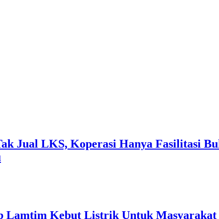
k Jual LKS, Koperasi Hanya Fasilitasi Bu
u
 Lamtim Kebut Listrik Untuk Masyarakat 