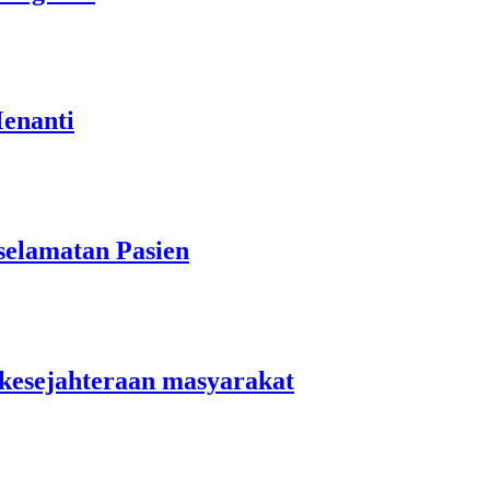
Menanti
elamatan Pasien
kesejahteraan masyarakat