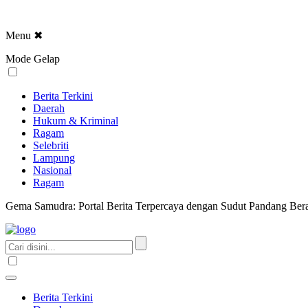
Menu
✖
Mode Gelap
Berita Terkini
Daerah
Hukum & Kriminal
Ragam
Selebriti
Lampung
Nasional
Ragam
Gema Samudra: Portal Berita Terpercaya dengan Sudut Pandang Bera
Berita Terkini