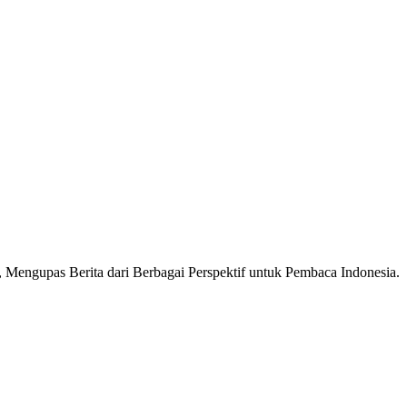
Mengupas Berita dari Berbagai Perspektif untuk Pembaca Indonesia.