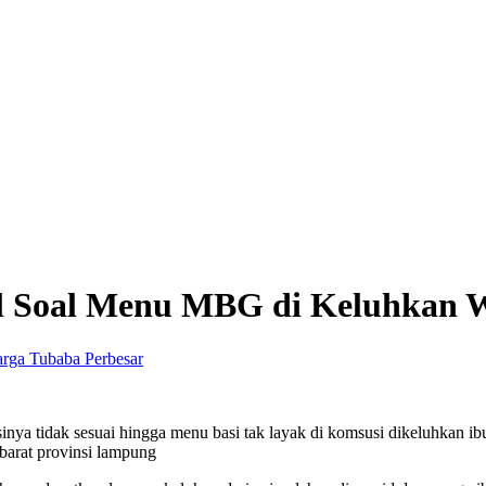
ol Soal Menu MBG di Keluhkan 
Perbesar
nya tidak sesuai hingga menu basi tak layak di komsusi dikeluhkan ib
arat provinsi lampung