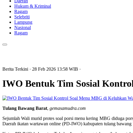
Daerah
Hukum & Kriminal
Ragam
Selebriti
Lampung
Nasional
Ragam
Berita Terkini
· 28 Feb 2026
13:58
WIB
·
IWO Bentuk Tim Sosial Kontr
Tulang Bawang Barat
,
gemasamudra.com
Sejumlah Wali murid protes soal porsi menu kering MBG diduga porsi
Daerah ikatan wartawan online (PD-IWO) kabupaten tulang bawang b