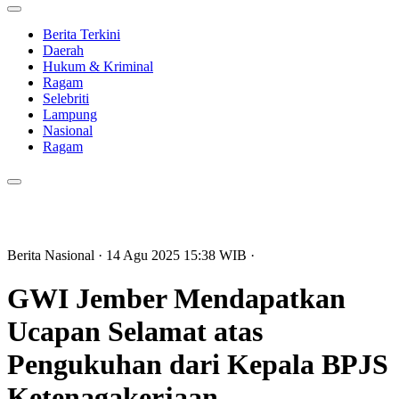
Berita Terkini
Daerah
Hukum & Kriminal
Ragam
Selebriti
Lampung
Nasional
Ragam
Berita Nasional
· 14 Agu 2025
15:38
WIB
·
GWI Jember Mendapatkan
Ucapan Selamat atas
Pengukuhan dari Kepala BPJS
Ketenagakerjaan.