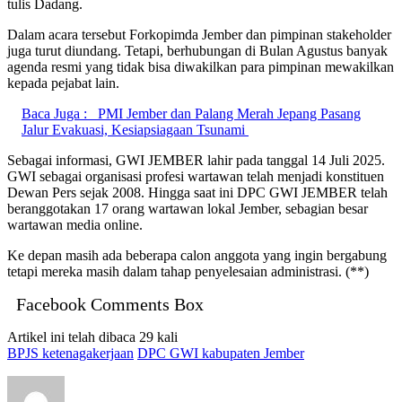
tulis Dadang.
Dalam acara tersebut Forkopimda Jember dan pimpinan stakeholder
juga turut diundang. Tetapi, berhubungan di Bulan Agustus banyak
agenda resmi yang tidak bisa diwakilkan para pimpinan mewakilkan
kepada pejabat lain.
Baca Juga :
PMI Jember dan Palang Merah Jepang Pasang
Jalur Evakuasi, Kesiapsiagaan Tsunami
Sebagai informasi, GWI JEMBER lahir pada tanggal 14 Juli 2025.
GWI sebagai organisasi profesi wartawan telah menjadi konstituen
Dewan Pers sejak 2008. Hingga saat ini DPC GWI JEMBER telah
beranggotakan 17 orang wartawan lokal Jember, sebagian besar
wartawan media online.
Ke depan masih ada beberapa calon anggota yang ingin bergabung
tetapi mereka masih dalam tahap penyelesaian administrasi. (**)
Facebook Comments Box
Artikel ini telah dibaca 29 kali
BPJS ketenagakerjaan
DPC GWI kabupaten Jember