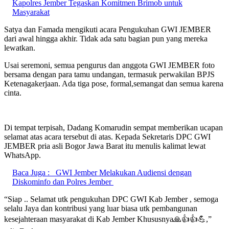
Kapolres Jember Tegaskan Komitmen Brimob untuk
Masyarakat
Satya dan Famada mengikuti acara Pengukuhan GWI JEMBER
dari awal hingga akhir. Tidak ada satu bagian pun yang mereka
lewatkan.
Usai seremoni, semua pengurus dan anggota GWI JEMBER foto
bersama dengan para tamu undangan, termasuk perwakilan BPJS
Ketenagakerjaan. Ada tiga pose, formal,semangat dan semua karena
cinta.
Di tempat terpisah, Dadang Komarudin sempat memberikan ucapan
selamat atas acara tersebut di atas. Kepada Sekretaris DPC GWI
JEMBER pria asli Bogor Jawa Barat itu menulis kalimat lewat
WhatsApp.
Baca Juga :
GWI Jember Melakukan Audiensi dengan
Diskominfo dan Polres Jember
“Siap .. Selamat utk pengukuhan DPC GWI Kab Jember , semoga
selalu Jaya dan kontribusi yang luar biasa utk pembangunan
kesejahteraan masyarakat di Kab Jember Khususnya🙏👍👍💪,”