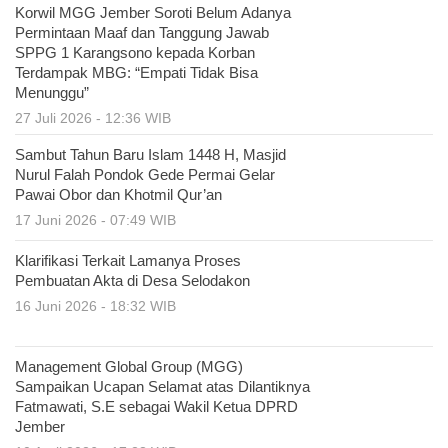
Korwil MGG Jember Soroti Belum Adanya
Permintaan Maaf dan Tanggung Jawab
SPPG 1 Karangsono kepada Korban
Terdampak MBG: “Empati Tidak Bisa
Menunggu”
27 Juli 2026 - 12:36 WIB
Sambut Tahun Baru Islam 1448 H, Masjid
Nurul Falah Pondok Gede Permai Gelar
Pawai Obor dan Khotmil Qur’an
17 Juni 2026 - 07:49 WIB
Klarifikasi Terkait Lamanya Proses
Pembuatan Akta di Desa Selodakon
16 Juni 2026 - 18:32 WIB
Management Global Group (MGG)
Sampaikan Ucapan Selamat atas Dilantiknya
Fatmawati, S.E sebagai Wakil Ketua DPRD
Jember