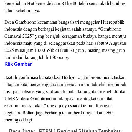
kemeriahan Hut kemerdekaan RI ke 80 lebih semarak di banding
tahun sebelum nya.
Desa Gambirono kecamatan bangsalsari menggelar Hut republik
indonesia dengan berbagai kegiatan salah satunya “Gambirono
Carnaval 2025″ yang bertajuk keragaman budaya bangsa menuju
indonesia maju,yang di selenggarakan pada hari sabtu 9 Augustus
2025 mulai jam 13.00 Wib.di ikuti 33 grup , masing masing grup
terdiri dari kurang lebih 150 orang.
Klik Gambar
Saat di konfirmasi kepala desa Budiyono gambirono menjelaskan
” tujuan kita menyelenggarakan kegiatan ini untuklebih memupuk
rasa patr iotisme yang saat sudah mulai kurang dan menghidupkan
UMKM desa Gambirono untuk upaya meningkatkan nilai
ekonomi masyarakat ” ungkap nya saat di temui di tengah
kegiatan. Beliau juga berharap tahun berikutnya akan lebih
meningkat lagi.
Baca Juga :
PTPN 1 Regional 5 Kebun Tembakau