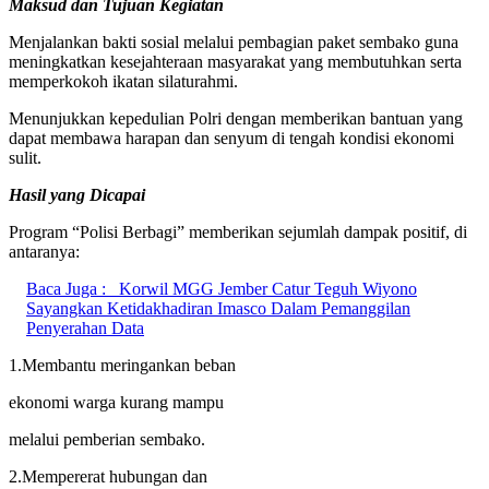
Maksud dan Tujuan Kegiatan
Menjalankan bakti sosial melalui pembagian paket sembako guna
meningkatkan kesejahteraan masyarakat yang membutuhkan serta
memperkokoh ikatan silaturahmi.
Menunjukkan kepedulian Polri dengan memberikan bantuan yang
dapat membawa harapan dan senyum di tengah kondisi ekonomi
sulit.
Hasil yang Dicapai
Program “Polisi Berbagi” memberikan sejumlah dampak positif, di
antaranya:
Baca Juga :
Korwil MGG Jember Catur Teguh Wiyono
Sayangkan Ketidakhadiran Imasco Dalam Pemanggilan
Penyerahan Data
1.Membantu meringankan beban
ekonomi warga kurang mampu
melalui pemberian sembako.
2.Mempererat hubungan dan