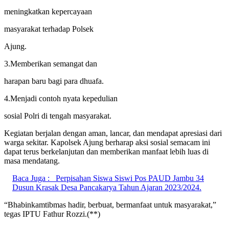
meningkatkan kepercayaan
masyarakat terhadap Polsek
Ajung.
3.Memberikan semangat dan
harapan baru bagi para dhuafa.
4.Menjadi contoh nyata kepedulian
sosial Polri di tengah masyarakat.
Kegiatan berjalan dengan aman, lancar, dan mendapat apresiasi dari
warga sekitar. Kapolsek Ajung berharap aksi sosial semacam ini
dapat terus berkelanjutan dan memberikan manfaat lebih luas di
masa mendatang.
Baca Juga :
Perpisahan Siswa Siswi Pos PAUD Jambu 34
Dusun Krasak Desa Pancakarya Tahun Ajaran 2023/2024.
“Bhabinkamtibmas hadir, berbuat, bermanfaat untuk masyarakat,”
tegas IPTU Fathur Rozzi.(**)