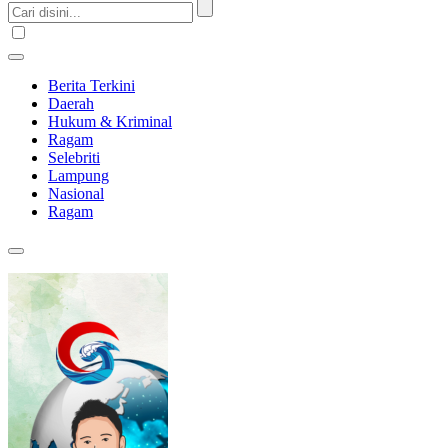
Berita Terkini
Daerah
Hukum & Kriminal
Ragam
Selebriti
Lampung
Nasional
Ragam