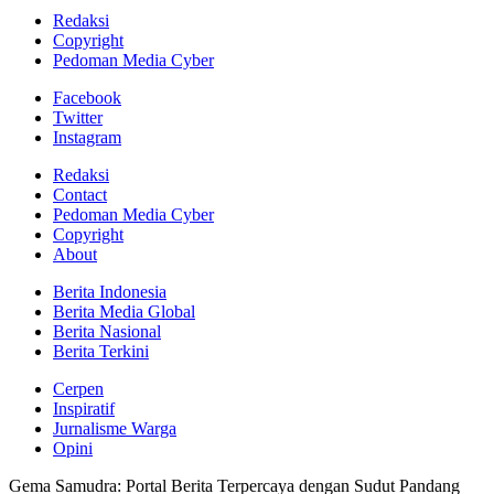
Redaksi
Copyright
Pedoman Media Cyber
Facebook
Twitter
Instagram
Redaksi
Contact
Pedoman Media Cyber
Copyright
About
Berita Indonesia
Berita Media Global
Berita Nasional
Berita Terkini
Cerpen
Inspiratif
Jurnalisme Warga
Opini
Gema Samudra: Portal Berita Terpercaya dengan Sudut Pandang