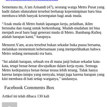
Sementara itu, A’am Arisandi (47), seorang warga Metro Pusat yang
hadir dalam silaturahmi tersebut berharap kepemimpinan baru bisa
membawa lebih banyak kesempatan bagi anak muda.
“Anak muda di Metro butuh lapangan kerja, pelatihan, iklim
berusaha dan ruang untuk berkembang. Mudah-mudahan ini bisa
menjadi awal baru bagi generasi muda di Metro. Bambang-Rafieq
adalah harapan kami,” harapnya.
Menurut A’am, acara tersebut bukan sekadar buka puasa bersama,
melainkan momentum kebersamaan yang memperlihatkan bahwa
Metro sedang memasuki era baru.
“Ini adalah harapan, sebuah era di mana janji bukan sekadar kata-
kata, tetapi benar-benar diwujudkan dalam kerja nyata. Semoga
Metro kedepannya benar-benar terasa lebih terang. Tidak hanya
karena lampu-lampu yang menyala, tetapi juga karena harapan yang
kini membara di hati setiap warganya,” tandasnya.
Facebook Comments Box
Artikel ini telah dibaca 130 kali