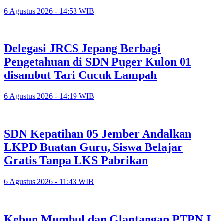
6 Agustus 2026 - 14:53 WIB
Delegasi JRCS Jepang Berbagi
Pengetahuan di SDN Puger Kulon 01
disambut Tari Cucuk Lampah
6 Agustus 2026 - 14:19 WIB
SDN Kepatihan 05 Jember Andalkan
LKPD Buatan Guru, Siswa Belajar
Gratis Tanpa LKS Pabrikan
6 Agustus 2026 - 11:43 WIB
Kebun Mumbul dan Glantangan PTPN I