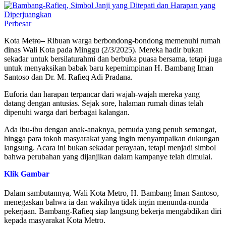
Perbesar
Kota
Metro–
Ribuan warga berbondong-bondong memenuhi rumah
dinas Wali Kota pada Minggu (2/3/2025). Mereka hadir bukan
sekadar untuk bersilaturahmi dan berbuka puasa bersama, tetapi juga
untuk menyaksikan babak baru kepemimpinan H. Bambang Iman
Santoso dan Dr. M. Rafieq Adi Pradana.
Euforia dan harapan terpancar dari wajah-wajah mereka yang
datang dengan antusias. Sejak sore, halaman rumah dinas telah
dipenuhi warga dari berbagai kalangan.
Ada ibu-ibu dengan anak-anaknya, pemuda yang penuh semangat,
hingga para tokoh masyarakat yang ingin menyampaikan dukungan
langsung. Acara ini bukan sekadar perayaan, tetapi menjadi simbol
bahwa perubahan yang dijanjikan dalam kampanye telah dimulai.
Klik Gambar
Dalam sambutannya, Wali Kota Metro, H. Bambang Iman Santoso,
menegaskan bahwa ia dan wakilnya tidak ingin menunda-nunda
pekerjaan. Bambang-Rafieq siap langsung bekerja mengabdikan diri
kepada masyarakat Kota Metro.