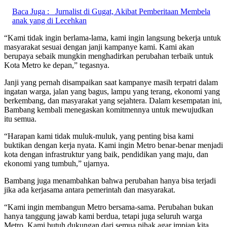
Baca Juga :
Jurnalist di Gugat, Akibat Pemberitaan Membela
anak yang di Lecehkan
“Kami tidak ingin berlama-lama, kami ingin langsung bekerja untuk
masyarakat sesuai dengan janji kampanye kami. Kami akan
berupaya sebaik mungkin menghadirkan perubahan terbaik untuk
Kota Metro ke depan,” tegasnya.
Janji yang pernah disampaikan saat kampanye masih terpatri dalam
ingatan warga, jalan yang bagus, lampu yang terang, ekonomi yang
berkembang, dan masyarakat yang sejahtera. Dalam kesempatan ini,
Bambang kembali menegaskan komitmennya untuk mewujudkan
itu semua.
“Harapan kami tidak muluk-muluk, yang penting bisa kami
buktikan dengan kerja nyata. Kami ingin Metro benar-benar menjadi
kota dengan infrastruktur yang baik, pendidikan yang maju, dan
ekonomi yang tumbuh,” ujarnya.
Bambang juga menambahkan bahwa perubahan hanya bisa terjadi
jika ada kerjasama antara pemerintah dan masyarakat.
“Kami ingin membangun Metro bersama-sama. Perubahan bukan
hanya tanggung jawab kami berdua, tetapi juga seluruh warga
Metro. Kami butuh dukungan dari semua pihak agar impian kita