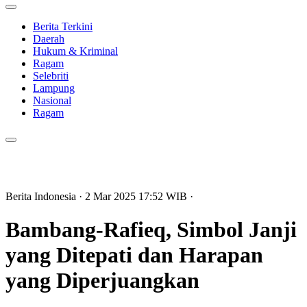
Berita Terkini
Daerah
Hukum & Kriminal
Ragam
Selebriti
Lampung
Nasional
Ragam
Berita Indonesia
· 2 Mar 2025
17:52
WIB
·
Bambang-Rafieq, Simbol Janji
yang Ditepati dan Harapan
yang Diperjuangkan