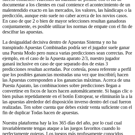
documentar a los clientes en cual comience el acontecimiento de un
malentendido exacto en las mercados, los valores, las hándicaps o la
predicción, aunque esto suele no caber acerca de los novios casos.
En caso de que 2 o bien de mayor selecciones resultan ganadoras
conjuntamente, es posible utilizar los normas de empate con el fin de
descifrar las apuestas.
La desigualdad decisiva dentro de Apuestas Sistema y no ha
transpirado Apuestas Combinadas podrí­a ser el jugador suele ganar
una Puesta Modo pero nunca varias predicciones sean correctas. Por
ejemplo, en el caso de la Apuesta aparato 2/3, nuestro jugador
ganará inclusive en caso de que separado dos de estas 3
predicciones resultan acertadas. Por cortesía, posea referente a perfil
que los posibles ganancias mostradas una vez que inscribirí¡ hacen
las Apuestas corresponden a los ganancias máximas. Acerca de una
Puesta Aparato, las combinaciones sobre predicciones llegan a
convertirse en focos de luces hacen automáticamente. Si hagas clic o
bien pulsas repetidamente en el botón Estropear, se eliminarán la a la
las apuestas alrededor del disposición inverso dentro del cual fueron
realizadas. Ten sobre cuenta que debes existir venta suficiente con el
fin de duplicar Todas hacen de apuestas.
Nuestra plataforma hay la los 365 días del año, por lo cual cual
invariablemente tengas ataque a las juegos favoritos cuando lo
perfectamente quieras. Los juegos más profusamente conocidos