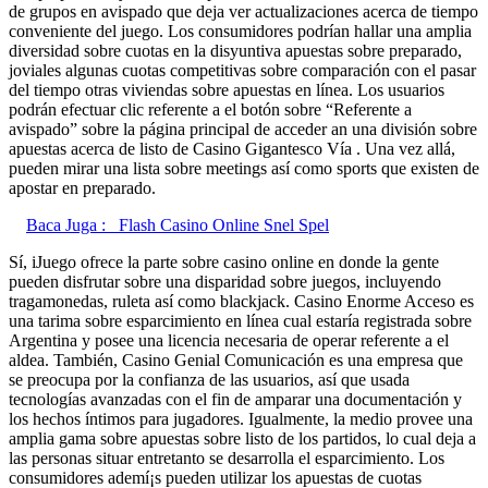
de grupos en avispado que deja ver actualizaciones acerca de tiempo
conveniente del juego. Los consumidores podrían hallar una amplia
diversidad sobre cuotas en la disyuntiva apuestas sobre preparado,
joviales algunas cuotas competitivas sobre comparación con el pasar
del tiempo otras viviendas sobre apuestas en línea. Los usuarios
podrán efectuar clic referente a el botón sobre “Referente a
avispado” sobre la página principal de acceder an una división sobre
apuestas acerca de listo de Casino Gigantesco Vía . Una vez allá,
pueden mirar una lista sobre meetings así­ como sports que existen de
apostar en preparado.
Baca Juga :
Flash Casino Online Snel Spel
Sí, iJuego ofrece la parte sobre casino online en donde la gente
pueden disfrutar sobre una disparidad sobre juegos, incluyendo
tragamonedas, ruleta así­ como blackjack. Casino Enorme Acceso es
una tarima sobre esparcimiento en línea cual estaría registrada sobre
Argentina y posee una licencia necesaria de operar referente a el
aldea. También, Casino Genial Comunicación es una empresa que
se preocupa por la confianza de las usuarios, así que usada
tecnologías avanzadas con el fin de amparar una documentación y
los hechos íntimos para jugadores. Igualmente, la medio provee una
amplia gama sobre apuestas sobre listo de los partidos, lo cual deja a
las personas situar entretanto se desarrolla el esparcimiento. Los
consumidores ademí¡s pueden utilizar los apuestas de cuotas