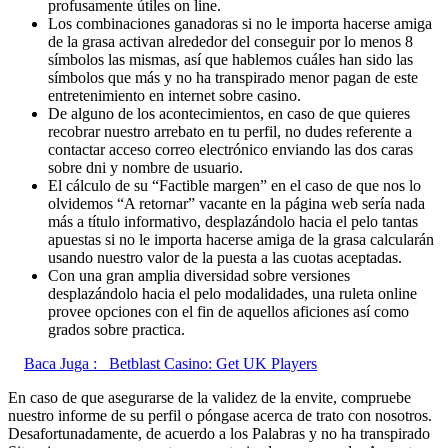
profusamente útiles on line.
Los combinaciones ganadoras si no le importa hacerse amiga
de la grasa activan alrededor del conseguir por lo menos 8
símbolos las mismas, así que hablemos cuáles han sido las
símbolos que más y no ha transpirado menor pagan de este
entretenimiento en internet sobre casino.
De alguno de los acontecimientos, en caso de que quieres
recobrar nuestro arrebato en tu perfil, no dudes referente a
contactar acceso correo electrónico enviando las dos caras
sobre dni y nombre de usuario.
El cálculo de su “Factible margen” en el caso de que nos lo
olvidemos “A retornar” vacante en la página web serí­a nada
más a título informativo, desplazándolo hacia el pelo tantas
apuestas si no le importa hacerse amiga de la grasa calcularán
usando nuestro valor de la puesta a las cuotas aceptadas.
Con una gran amplia diversidad sobre versiones
desplazándolo hacia el pelo modalidades, una ruleta online
provee opciones con el fin de aquellos aficiones así­ como
grados sobre practica.
Baca Juga :
Betblast Casino: Get UK Players
En caso de que asegurarse de la validez de la envite, compruebe
nuestro informe de su perfil o póngase acerca de trato con nosotros.
Desafortunadamente, de acuerdo a los Palabras y no ha transpirado