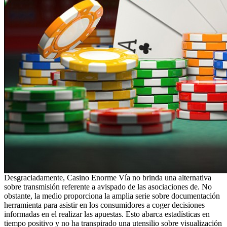
Desgraciadamente, Casino Enorme Vía no brinda una alternativa
sobre transmisión referente a avispado de las asociaciones de. No
obstante, la medio proporciona la amplia serie sobre documentación
herramienta para asistir en los consumidores a coger decisiones
informadas en el realizar las apuestas. Esto abarca estadísticas en
tiempo positivo y no ha transpirado una utensilio sobre visualización