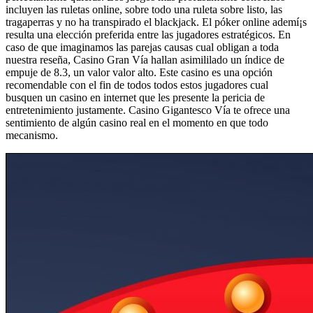
incluyen las ruletas online, sobre todo una ruleta sobre listo, las
tragaperras y no ha transpirado el blackjack. El póker online ademí¡s
resulta una elección preferida entre las jugadores estratégicos. En
caso de que imaginamos las parejas causas cual obligan a toda
nuestra reseña, Casino Gran Vía hallan asimililado un índice de
empuje de 8.3, un valor valor alto. Este casino es una opción
recomendable con el fin de todos todos estos jugadores cual
busquen un casino en internet que les presente la pericia de
entretenimiento justamente. Casino Gigantesco Vía te ofrece una
sentimiento de algún casino real en el momento en que todo
mecanismo.