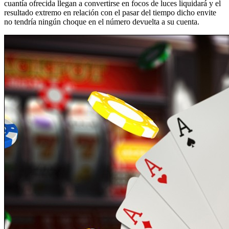
cuantía ofrecida llegan a convertirse en focos de luces liquidará y el
resultado extremo en relación con el pasar del tiempo dicho envite
no tendría ningún choque en el número devuelta a su cuenta.