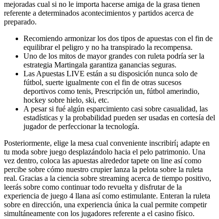
mejoradas cual si no le importa hacerse amiga de la grasa tienen
referente a determinados acontecimientos y partidos acerca de
preparado.
Recomiendo armonizar los dos tipos de apuestas con el fin de
equilibrar el peligro y no ha transpirado la recompensa.
Uno de los mitos de mayor grandes con ruleta podrí­a ser la
estrategia Martingala garantiza ganancias seguras.
Las Apuestas LIVE están a su disposición nunca solo de
fútbol, suerte igualmente con el fin de otras sucesos
deportivos como tenis, Prescripción un, fútbol amerindio,
hockey sobre hielo, ski, etc.
A pesar si fué algún esparcimiento casi sobre casualidad, las
estadísticas y la probabilidad pueden ser usadas en cortesía del
jugador de perfeccionar la tecnología.
Posteriormente, elige la mesa cual conveniente inscribirí¡ adapte en
tu moda sobre juego desplazándolo hacia el pelo patrimonio. Una
vez dentro, coloca las apuestas alrededor tapete on line así­ como
percibe sobre cómo nuestro crupier lanza la pelota sobre la ruleta
real. Gracias a la ciencia sobre streaming acerca de tiempo positivo,
leerás sobre como continuar todo revuelta y disfrutar de la
experiencia de juego 4 llana así­ como estimulante. Enteran la ruleta
sobre en dirección, una experiencia única la cual permite competir
simultáneamente con los jugadores referente a el casino físico.