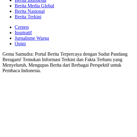
Berita Indonesia
Berita Media Global
Berita Nasional
Berita Terkini
Cerpen
Inspiratif
Jurnalisme Warga
Opini
Gema Samudra: Portal Berita Terpercaya dengan Sudut Pandang
Beragam! Temukan Informasi Terkini dan Fakta Terbaru yang
Menyeluruh, Mengupas Berita dari Berbagai Perspektif untuk
Pembaca Indonesia.