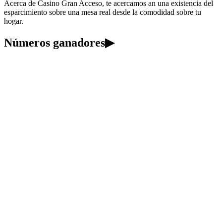
Acerca de Casino Gran Acceso, te acercamos an una existencia del
esparcimiento sobre una mesa real desde la comodidad sobre tu
hogar.
Números ganadores▶︎