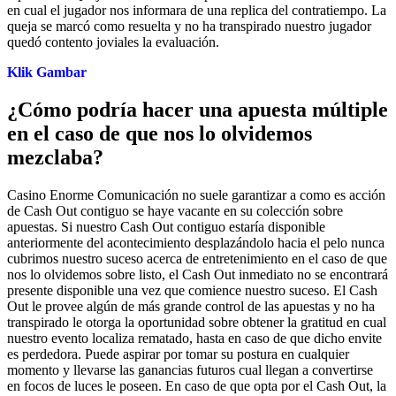
en cual el jugador nos informara de una replica del contratiempo. La
queja se marcó como resuelta y no ha transpirado nuestro jugador
quedó contento joviales la evaluación.
Klik Gambar
¿Cómo podría hacer una apuesta múltiple
en el caso de que nos lo olvidemos
mezclaba?
Casino Enorme Comunicación no suele garantizar a como es acción
de Cash Out contiguo se haye vacante en su colección sobre
apuestas. Si nuestro Cash Out contiguo estaría disponible
anteriormente del acontecimiento desplazándolo hacia el pelo nunca
cubrimos nuestro suceso acerca de entretenimiento en el caso de que
nos lo olvidemos sobre listo, el Cash Out inmediato no se encontrará
presente disponible una vez que comience nuestro suceso. El Cash
Out le provee algún de más grande control de las apuestas y no ha
transpirado le otorga la oportunidad sobre obtener la gratitud en cual
nuestro evento localiza rematado, hasta en caso de que dicho envite
es perdedora. Puede aspirar por tomar su postura en cualquier
momento y llevarse las ganancias futuros cual llegan a convertirse
en focos de luces le poseen. En caso de que opta por el Cash Out, la