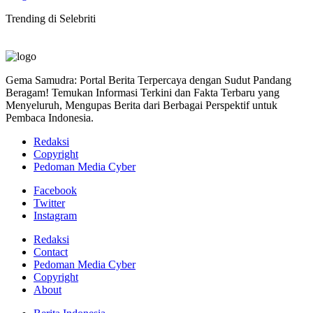
Trending di Selebriti
Gema Samudra: Portal Berita Terpercaya dengan Sudut Pandang
Beragam! Temukan Informasi Terkini dan Fakta Terbaru yang
Menyeluruh, Mengupas Berita dari Berbagai Perspektif untuk
Pembaca Indonesia.
Redaksi
Copyright
Pedoman Media Cyber
Facebook
Twitter
Instagram
Redaksi
Contact
Pedoman Media Cyber
Copyright
About