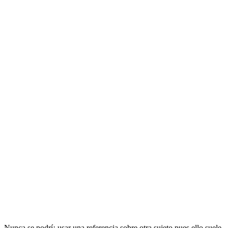
Nunca se podrí¡ usar una referencia sobre otra sujeto pues ello suele