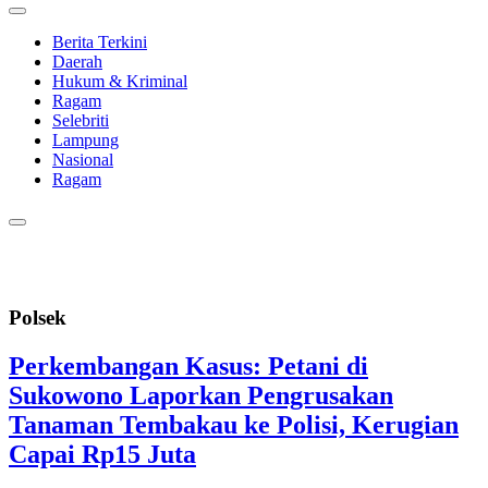
Berita Terkini
Daerah
Hukum & Kriminal
Ragam
Selebriti
Lampung
Nasional
Ragam
Polsek
Perkembangan Kasus: Petani di
Sukowono Laporkan Pengrusakan
Tanaman Tembakau ke Polisi, Kerugian
Capai Rp15 Juta