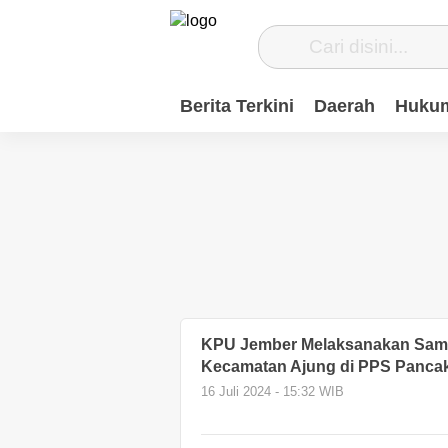
Berita Terkini
Daerah
Hukum
KPU Jember Melaksanakan Sampl
Kecamatan Ajung di PPS Panca
16 Juli 2024 - 15:32 WIB