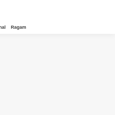
nal
Ragam