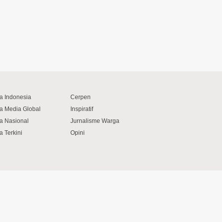
ta Indonesia
Cerpen
ta Media Global
Inspiratif
ta Nasional
Jurnalisme Warga
a Terkini
Opini