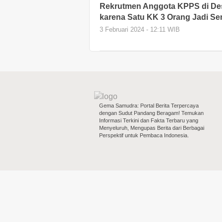
Rekrutmen Anggota KPPS di Des
karena Satu KK 3 Orang Jadi S
3 Februari 2024 - 12:11 WIB
Gema Samudra: Portal Berita Terpercaya
dengan Sudut Pandang Beragam! Temukan
Informasi Terkini dan Fakta Terbaru yang
Menyeluruh, Mengupas Berita dari Berbagai
Perspektif untuk Pembaca Indonesia.