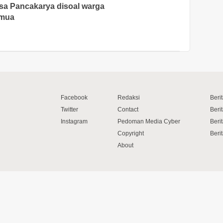
a Pancakarya disoal warga
emua
Facebook
Redaksi
Beri
Twitter
Contact
Beri
Instagram
Pedoman Media Cyber
Beri
Copyright
Berit
About