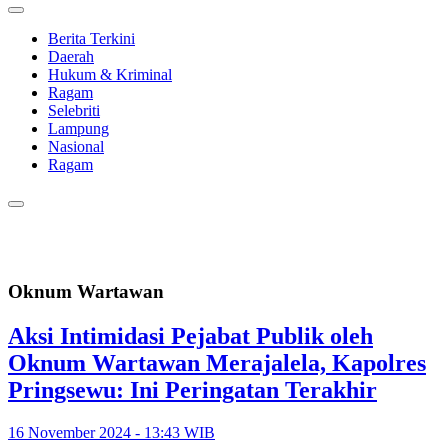
Berita Terkini
Daerah
Hukum & Kriminal
Ragam
Selebriti
Lampung
Nasional
Ragam
Oknum Wartawan
Aksi Intimidasi Pejabat Publik oleh
Oknum Wartawan Merajalela, Kapolres
Pringsewu: Ini Peringatan Terakhir
16 November 2024 - 13:43 WIB