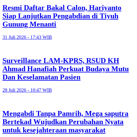
Resmi Daftar Bakal Calon, Hariyanto
Siap Lanjutkan Pengabdian di Tiyuh
Gunung Menanti
31 Juli 2026 - 17:43 WIB
Surveillance LAM-KPRS, RSUD KH
Ahmad Hanafiah Perkuat Budaya Mutu
Dan Keselamatan Pasien
28 Juli 2026 - 10:47 WIB
Mengabdi Tanpa Pamrih, Mega saputra
Bertekad Wujudkan Perubahan Nyata
untuk kesejahteraan masyarakat