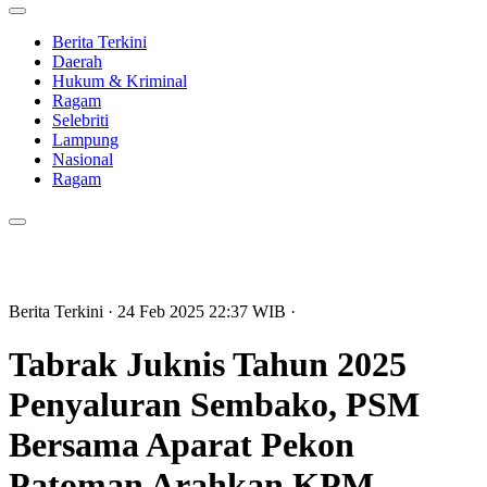
Berita Terkini
Daerah
Hukum & Kriminal
Ragam
Selebriti
Lampung
Nasional
Ragam
Berita Terkini
· 24 Feb 2025
22:37
WIB
·
Tabrak Juknis Tahun 2025
Penyaluran Sembako, PSM
Bersama Aparat Pekon
Patoman Arahkan KPM