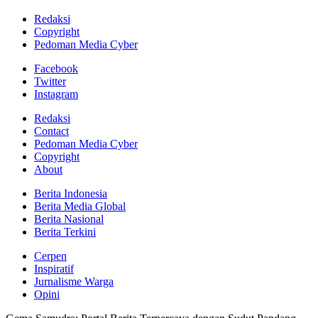
Redaksi
Copyright
Pedoman Media Cyber
Facebook
Twitter
Instagram
Redaksi
Contact
Pedoman Media Cyber
Copyright
About
Berita Indonesia
Berita Media Global
Berita Nasional
Berita Terkini
Cerpen
Inspiratif
Jurnalisme Warga
Opini