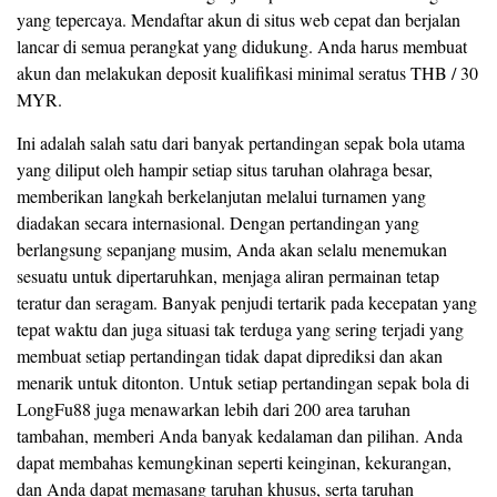
yang tepercaya. Mendaftar akun di situs web cepat dan berjalan
lancar di semua perangkat yang didukung. Anda harus membuat
akun dan melakukan deposit kualifikasi minimal seratus THB / 30
MYR.
Ini adalah salah satu dari banyak pertandingan sepak bola utama
yang diliput oleh hampir setiap situs taruhan olahraga besar,
memberikan langkah berkelanjutan melalui turnamen yang
diadakan secara internasional. Dengan pertandingan yang
berlangsung sepanjang musim, Anda akan selalu menemukan
sesuatu untuk dipertaruhkan, menjaga aliran permainan tetap
teratur dan seragam. Banyak penjudi tertarik pada kecepatan yang
tepat waktu dan juga situasi tak terduga yang sering terjadi yang
membuat setiap pertandingan tidak dapat diprediksi dan akan
menarik untuk ditonton. Untuk setiap pertandingan sepak bola di
LongFu88 juga menawarkan lebih dari 200 area taruhan
tambahan, memberi Anda banyak kedalaman dan pilihan. Anda
dapat membahas kemungkinan seperti keinginan, kekurangan,
dan Anda dapat memasang taruhan khusus, serta taruhan