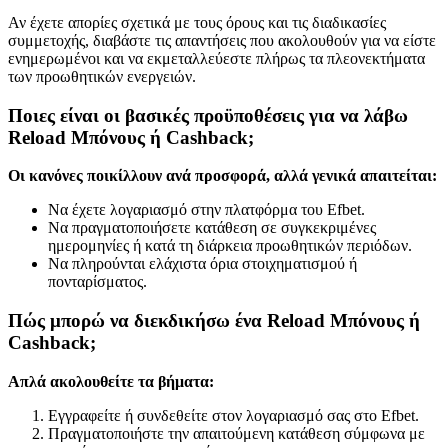
Αν έχετε απορίες σχετικά με τους όρους και τις διαδικασίες
συμμετοχής, διαβάστε τις απαντήσεις που ακολουθούν για να είστε
ενημερωμένοι και να εκμεταλλεύεστε πλήρως τα πλεονεκτήματα
των προωθητικών ενεργειών.
Ποιες είναι οι βασικές προϋποθέσεις για να λάβω
Reload Μπόνους ή Cashback;
Οι κανόνες ποικίλλουν ανά προσφορά, αλλά γενικά απαιτείται:
Να έχετε λογαριασμό στην πλατφόρμα του Efbet.
Να πραγματοποιήσετε κατάθεση σε συγκεκριμένες
ημερομηνίες ή κατά τη διάρκεια προωθητικών περιόδων.
Να πληρούνται ελάχιστα όρια στοιχηματισμού ή
πονταρίσματος.
Πώς μπορώ να διεκδικήσω ένα Reload Μπόνους ή
Cashback;
Απλά ακολουθείτε τα βήματα:
Εγγραφείτε ή συνδεθείτε στον λογαριασμό σας στο Efbet.
Πραγματοποιήστε την απαιτούμενη κατάθεση σύμφωνα με