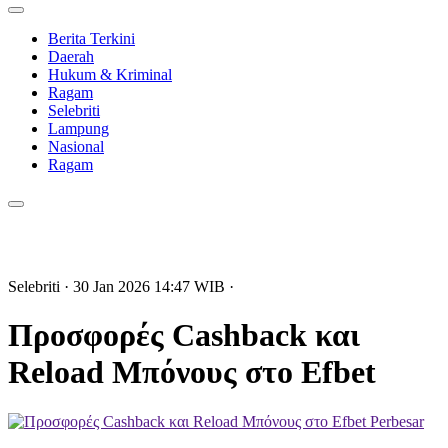
Berita Terkini
Daerah
Hukum & Kriminal
Ragam
Selebriti
Lampung
Nasional
Ragam
Selebriti
· 30 Jan 2026
14:47
WIB
·
Προσφορές Cashback και
Reload Μπόνους στο Efbet
Perbesar