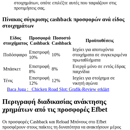
στοιχημάτων, οπότε επιλέξτε αυτές που ταιριάζουν στις
προτιμήσεις σας.
Πίνακας σύγκρισης cashback προσφορών ανά είδος
στοιχημάτων
Είδος
Προσφορά
Ποσοστό
Προϋποθέσεις
στοιχήματος
Cashback
Cashback
Ισχύει για αποτυχόντα
Επιστροφή
Ποδόσφαιρο
10%
στοιχήματα σε συγκεκριμένα
10%
πρωταθλήματα
Επιστροφή
Ενεργό μόνο σε εντός έδρας
Μπάσκετ
8%
8%
παιχνίδια
Επιστροφή
Ισχύει για στοίχημα σε
Τένις
12%
12%
νικητή αγώνα
Baca Juga :
Chicken Road Slot: Grafik-Review erklärt
Περιγραφή διαδικασίας ανάκτησης
χρημάτων από τις προσφορές Efbet
Οι προσφορές Cashback και Reload Μπόνους στο Efbet
προσφέρουν στους παίκτες τη δυνατότητα να ανακτήσουν μέρος