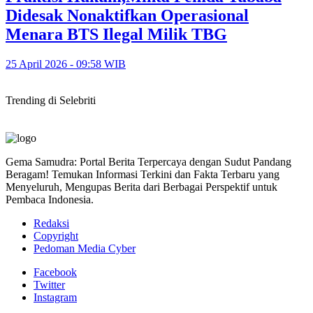
Didesak Nonaktifkan Operasional
Menara BTS Ilegal Milik TBG
25 April 2026 - 09:58 WIB
Trending di Selebriti
Gema Samudra: Portal Berita Terpercaya dengan Sudut Pandang
Beragam! Temukan Informasi Terkini dan Fakta Terbaru yang
Menyeluruh, Mengupas Berita dari Berbagai Perspektif untuk
Pembaca Indonesia.
Redaksi
Copyright
Pedoman Media Cyber
Facebook
Twitter
Instagram