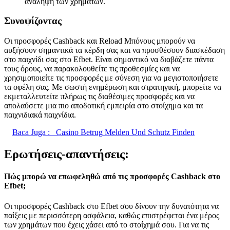
ανάληψη των χρημάτων.
Συνοψίζοντας
Οι προσφορές Cashback και Reload Μπόνους μπορούν να
αυξήσουν σημαντικά τα κέρδη σας και να προσθέσουν διασκέδαση
στο παιχνίδι σας στο Efbet. Είναι σημαντικό να διαβάζετε πάντα
τους όρους, να παρακολουθείτε τις προθεσμίες και να
χρησιμοποιείτε τις προσφορές με σύνεση για να μεγιστοποιήσετε
τα οφέλη σας. Με σωστή ενημέρωση και στρατηγική, μπορείτε να
εκμεταλλευτείτε πλήρως τις διαθέσιμες προσφορές και να
απολαύσετε μια πιο αποδοτική εμπειρία στο στοίχημα και τα
παιχνιδιακά παιχνίδια.
Baca Juga :
Casino Betrug Melden Und Schutz Finden
Ερωτήσεις-απαντήσεις:
Πώς μπορώ να επωφεληθώ από τις προσφορές Cashback στο
Efbet;
Οι προσφορές Cashback στο Efbet σου δίνουν την δυνατότητα να
παίξεις με περισσότερη ασφάλεια, καθώς επιστρέφεται ένα μέρος
των χρημάτων που έχεις χάσει από το στοίχημά σου. Για να τις