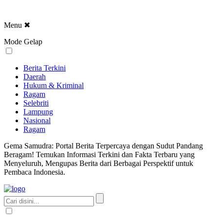
Menu
✖
Mode Gelap
Berita Terkini
Daerah
Hukum & Kriminal
Ragam
Selebriti
Lampung
Nasional
Ragam
Gema Samudra: Portal Berita Terpercaya dengan Sudut Pandang
Beragam! Temukan Informasi Terkini dan Fakta Terbaru yang
Menyeluruh, Mengupas Berita dari Berbagai Perspektif untuk
Pembaca Indonesia.