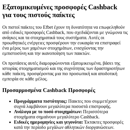
Εξατομικευμένες προσφορές Cashback
για τους πιστούς παίκτες
Οι πιστοί παίκτες του Efbet έχουν τη δυνατότητα να επωφεληθούν
από ειδικές προσφορές Cashback, που σχεδιάζονται με γνώμονα τις
ανάγκες και τα στοιχηματικά τους συστήματα. Αυτές οι
προωθητικές ενέργειες προσφέρουν την ευκαιρία να επιστραφεί
ένα μέρος των χαμένων στοιχημάτων, ενισχύοντας την
εμπιστοσύνη και την ικανοποίηση των παικτών.
Οι προτάσεις αυτές διαμορφώνονται εξατομικευμένα, βάσει της
ιστορίας στοιχηματισμού και της συχνότητας των δραστηριοτήτων
κάθε παίκτη, προσφέροντας μια πιο προσωπική και αποδοτική
εμπειρία σε κάθε μέλος.
Προσαρμοσμένα Cashback Προσφορές
Προγράμματα πιστότητας:
Παικτες που συμμετέχουν
συχνά λαμβάνουν μεγαλύτερα ποσοστά επιστροφής.
Ανάλογα με το ποσό στοιχημάτων:
Περισσότερα
στοιχήματα σημαίνουν μεγαλύτερο Cashback.
Ειδικές ημερομηνίες και γεγονότα:
Έκτακτες προσφορές
κατά την περίοδο μεγάλων αθλητικών διοργανώσεων.