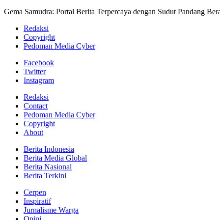
Gema Samudra: Portal Berita Terpercaya dengan Sudut Pandang Bera
Redaksi
Copyright
Pedoman Media Cyber
Facebook
Twitter
Instagram
Redaksi
Contact
Pedoman Media Cyber
Copyright
About
Berita Indonesia
Berita Media Global
Berita Nasional
Berita Terkini
Cerpen
Inspiratif
Jurnalisme Warga
Opini