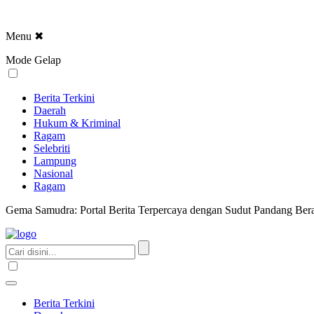
Menu
✖
Mode Gelap
Berita Terkini
Daerah
Hukum & Kriminal
Ragam
Selebriti
Lampung
Nasional
Ragam
Gema Samudra: Portal Berita Terpercaya dengan Sudut Pandang Bera
Berita Terkini