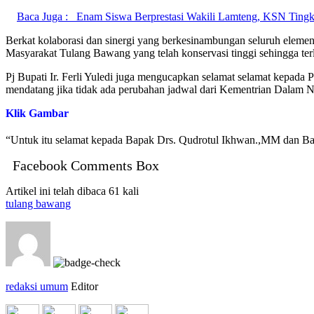
Baca Juga :
Enam Siswa Berprestasi Wakili Lamteng, KSN Ting
Berkat kolaborasi dan sinergi yang berkesinambungan seluruh ele
Masyarakat Tulang Bawang yang telah konservasi tinggi sehingga ter
Pj Bupati Ir. Ferli Yuledi juga mengucapkan selamat selamat kepada
mendatang jika tidak ada perubahan jadwal dari Kementrian Dalam N
Klik Gambar
“Untuk itu selamat kepada Bapak Drs. Qudrotul Ikhwan.,MM dan Bap
Facebook Comments Box
Artikel ini telah dibaca 61 kali
tulang bawang
redaksi umum
Editor