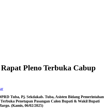
i Rapat Pleno Terbuka Cabup
ar
DPRD Tuba, Pj. Sekdakab. Tuba, Asisten Bidang Pemerintahan
no Terbuka Penetapan Pasangan Calon Bupati & Wakil Bupati
argo. (Kamis, 06/02/2025)