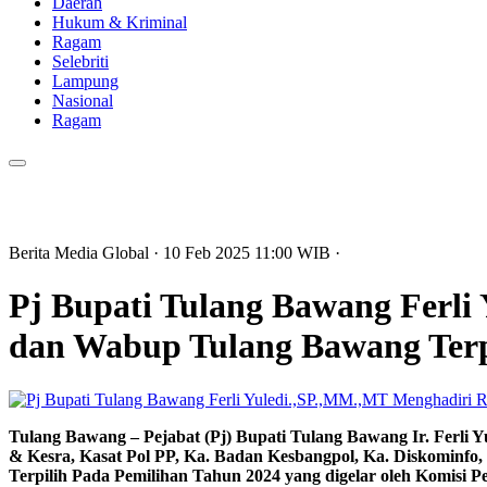
Daerah
Hukum & Kriminal
Ragam
Selebriti
Lampung
Nasional
Ragam
Berita Media Global
· 10 Feb 2025
11:00
WIB
·
Pj Bupati Tulang Bawang Ferli
dan Wabup Tulang Bawang Terp
Tulang Bawang – Pejabat (Pj) Bupati Tulang Bawang Ir. Ferli
& Kesra, Kasat Pol PP, Ka. Badan Kesbangpol, Ka. Diskominfo,
Terpilih Pada Pemilihan Tahun 2024 yang digelar oleh Komisi 