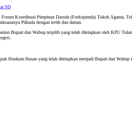
kat SD
men Forum Koordinasi Pimpinan Daerah (Forkopimda) Tokoh Agama, To
laksananya Pilkada dengan tertib dan damai.
 Paslon Bupati dan Wabup terpilih yang telah ditetapkan oleh KPU Tul
egeri.
ak Hankam Hasan yang telah ditetapkan menjadi Bupati dan Wabup ter