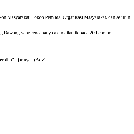
koh Masyarakat, Tokoh Pemuda, Organisasi Masyarakat, dan seluruh
ang Bawang yang rencananya akan dilantik pada 20 Februari
pilih” ujar nya . (Adv)