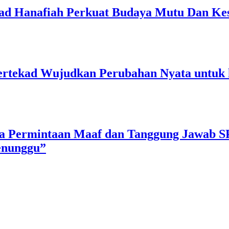
 Hanafiah Perkuat Budaya Mutu Dan Kes
rtekad Wujudkan Perubahan Nyata untuk 
a Permintaan Maaf dan Tanggung Jawab S
enunggu”