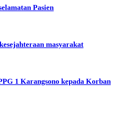
elamatan Pasien
kesejahteraan masyarakat
PPG 1 Karangsono kepada Korban