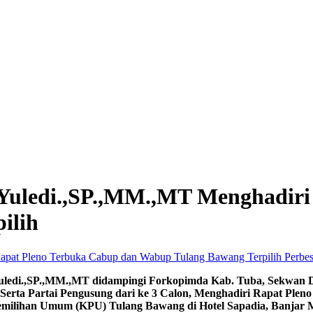
 Yuledi.,SP.,MM.,MT Menghadir
ilih
Perbes
 Yuledi.,SP.,MM.,MT didampingi Forkopimda Kab. Tuba, Sekwan 
 Serta Partai Pengusung dari ke 3 Calon, Menghadiri Rapat Ple
Pemilihan Umum (KPU) Tulang Bawang di Hotel Sapadia, Banjar M