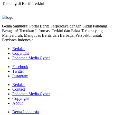
Trending di Berita Terkini
Gema Samudra: Portal Berita Terpercaya dengan Sudut Pandang
Beragam! Temukan Informasi Terkini dan Fakta Terbaru yang
Menyeluruh, Mengupas Berita dari Berbagai Perspektif untuk
Pembaca Indonesia.
Redaksi
Copyright
Pedoman Media Cyber
Facebook
Twitter
Instagram
Redaksi
Contact
Pedoman Media Cyber
Copyright
About
Berita Indonesia